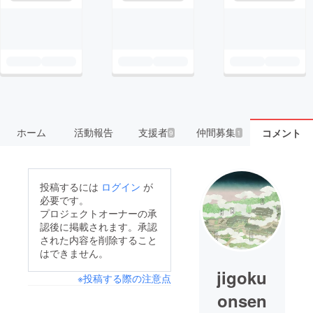
ホーム
活動報告
支援者
仲間募集
コメント
9
1
投稿するには
ログイン
が
必要です。
プロジェクトオーナーの承
認後に掲載されます。承認
された内容を削除すること
はできません。
jigoku
※投稿する際の注意点
onsen