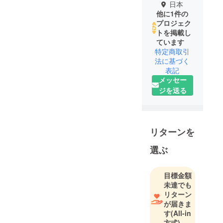
日本
他に1件の
プロジェク
トを掲載し
ています
特定商取引
法に基づく
表記
メッセー
ジを送る
リターンを
選ぶ
目標金額
未達でも
リターン
が届きま
す
(All-in
方式)