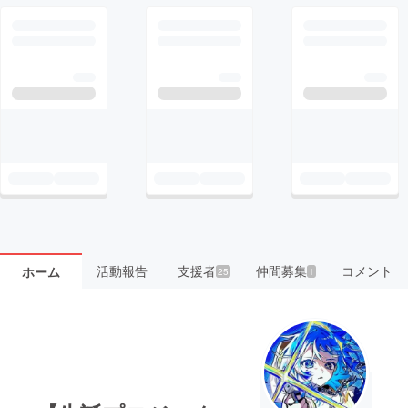
活動報告
支援者
仲間募集
コメント
ホーム
25
1