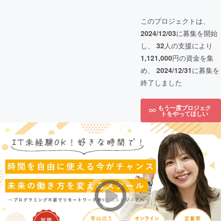
このプロジェクトは、
2024/12/03
に募集を開始
し、
32
人の支援により
1,121,000
円の資金を集
め、
2024/12/31
に募集を
終了しました
もう一度プロジェク
トをやってほしい