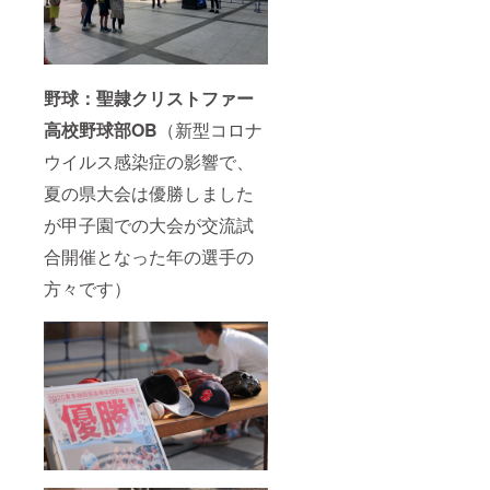
野球：聖隷クリストファー
高校野球部OB
（新型コロナ
ウイルス感染症の影響で、
夏の県大会は優勝しました
が甲子園での大会が交流試
合開催となった年の選手の
方々です）