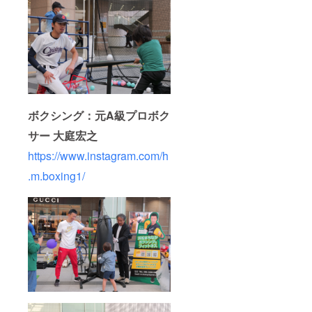
ボクシング：元A級プロボク
サー 大庭宏之
https://www.instagram.com/h
.m.boxing1/