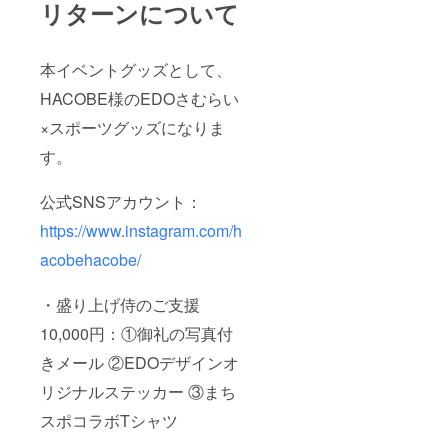
リターンについて
本イベントグッズとして、
HACOBE様のEDOさむらい
×スポーツグッズになりま
す。
公式SNSアカウント：
https://www.instagram.com/h
acobehacobe/
・盛り上げ侍のご支援
10,000円：①御礼の写真付
きメール ②EDOデザインオ
リジナルステッカー ③まち
スポコラボTシャツ