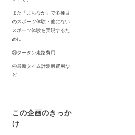
また「まちなか」で多種目
のスポーツ体験・他にない
スポーツ体験を実現するた
めに
③タータン走路費用
④最新タイム計測機費用な
ど
この企画のきっか
け