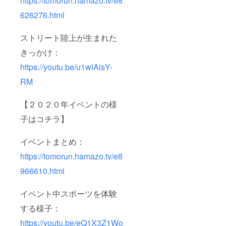
https://tomorun.hamazo.tv/e8
626276.html
ストリート陸上が生まれた
きっかけ：
https://youtu.be/u1wlAisY-
RM
【２０２０年イベントの様
子はコチラ】
イベントまとめ：
https://tomorun.hamazo.tv/e8
966610.html
イベント中スポーツを体験
する様子：
https://youtu.be/eQ1X3Z1Wo