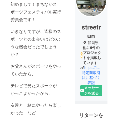
初めまして！まちなかス
ポーツフェスティバル実行
委員会です！
streetr
いきなりですが、皆様のス
un
ポーツとの出会いはどのよ
静岡県
うな機会だったでしょう
他に9件の
プロジェク
か？
トを掲載し
ています
お父さんがスポーツをやっ
https://tomorun.hamazo.tv/
特定商取引
ていたから、
法に基づく
表記
テレビで見たスポーツが
メッセー
かっこよかったから、
ジを送る
友達と一緒にやったら楽し
かった など
リターンを