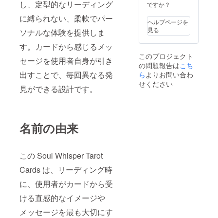
し、定型的なリーディング
ですか？
に縛られない、柔軟でパー
ヘルプページを
見る
ソナルな体験を提供しま
す。カードから感じるメッ
このプロジェクト
セージを使用者自身が引き
の問題報告は
こち
出すことで、毎回異なる発
ら
よりお問い合わ
せください
見ができる設計です。
名前の由来
この Soul Whisper Tarot
Cards は、リーディング時
に、使用者がカードから受
ける直感的なイメージや
メッセージを最も大切にす