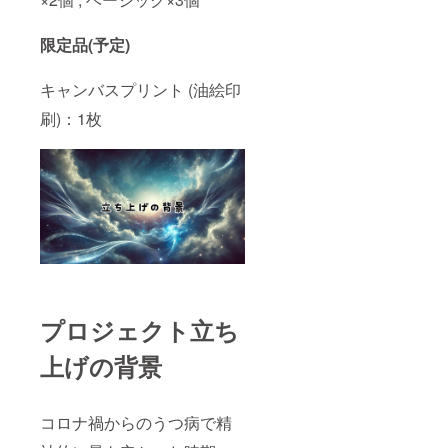
限定品(予定)
キャンバスプリント (油絵印
刷)：1枚
プロジェクト立ち
上げの背景
コロナ禍からのうつ病で精