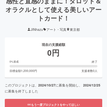
感性と直感のままに！タロット＆
オラクルとして使える美しいアー
トカード！
JINhazu
アート・写真
東京都
現在の支援総額
0
円
終了
0
%達成
目標金額
1,200,000
円
支援者数
0
人
このプロジェクトは、
2024/10/27
に募集を開始し、
2024/12/25
に募集を終了しました
もう一度プロジェクトをやってほしい