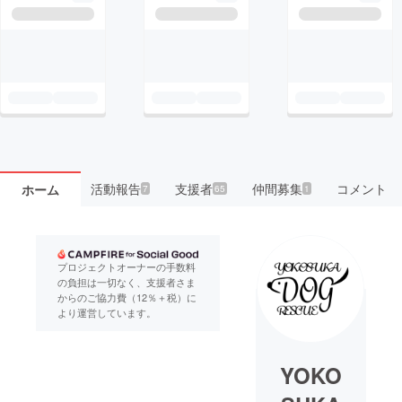
活動報告
支援者
仲間募集
コメント
ホーム
7
65
1
プロジェクトオーナーの手数料
の負担は一切なく、支援者さま
からのご協力費（12％＋税）に
より運営しています。
YOKO