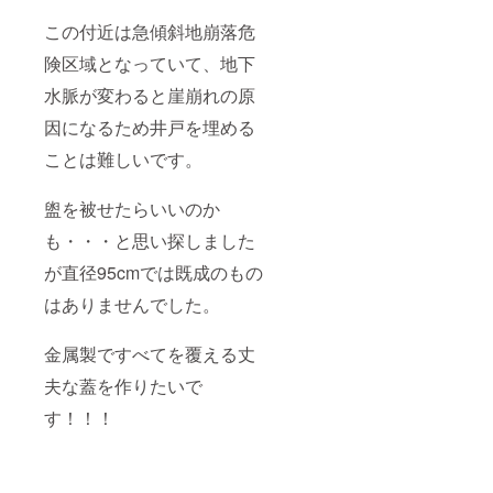
この付近は急傾斜地崩落危
険区域となっていて、地下
水脈が変わると崖崩れの原
因になるため井戸を埋める
ことは難しいです。
盥を被せたらいいのか
も・・・と思い探しました
が直径95cmでは既成のもの
はありませんでした。
金属製ですべてを覆える丈
夫な蓋を作りたいで
す！！！