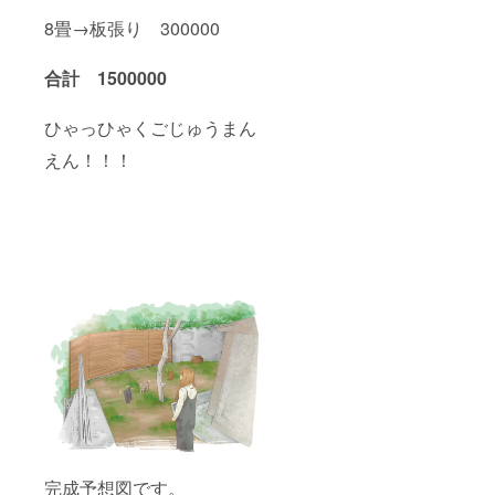
8畳→板張り 300000
合計 1500000
ひゃっひゃくごじゅうまん
えん！！！
完成予想図です。