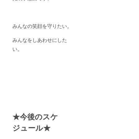
みんなの笑顔を守りたい。
みんなをしあわせにした
い。
★今後のスケ
ジュール★