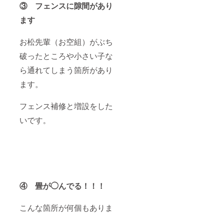
③
フェンスに隙間があり
ます
お松先輩（お空組）がぶち
破ったところや小さい子な
ら通れてしまう箇所があり
ます。
フェンス補修と増設をした
いです。
④ 畳が◯んでる！！！
こんな箇所が何個もありま