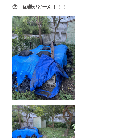
②
瓦礫がどーん！！！