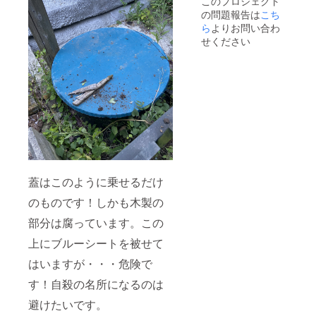
このプロジェクト
の問題報告は
こち
ら
よりお問い合わ
せください
蓋はこのように乗せるだけ
のものです！しかも木製の
部分は腐っています。この
上にブルーシートを被せて
はいますが・・・危険で
す！自殺の名所になるのは
避けたいです。