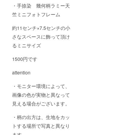
・手捺染 幾何柄ラミー天
竺ミニフォトフレーム
約11センチ×7.5センチの小
さなスペースに飾って頂け
るミニサイズ
1500円です
attention
・モニター環境によって、
画像の色が実物と異なって
見える場合がございます。
・柄の出方は、生地をカッ
トする場所で写真と異なり
ます。