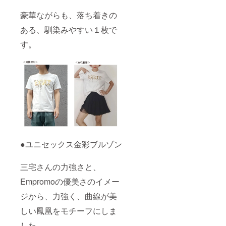
豪華ながらも、落ち着きの
ある、馴染みやすい１枚で
す。
●ユニセックス金彩ブルゾン
三宅さんの力強さと、
Empromoの優美さのイメー
ジから、力強く、曲線が美
しい鳳凰をモチーフにしま
した。