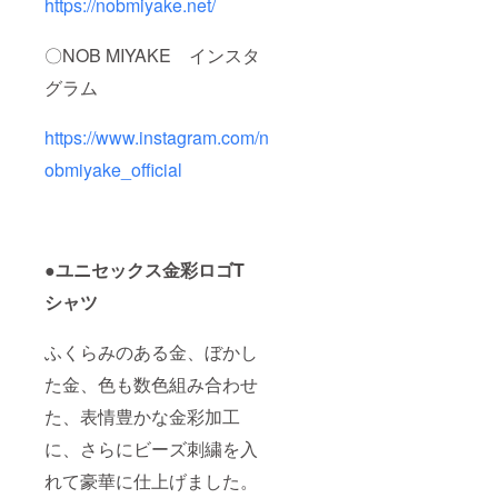
https://nobmiyake.net/
〇NOB MIYAKE インスタ
グラム
https://www.instagram.com/n
obmiyake_official
●ユニセックス金彩ロゴT
シャツ
ふくらみのある金、ぼかし
た金、色も数色組み合わせ
た、表情豊かな金彩加工
に、さらにビーズ刺繍を入
れて豪華に仕上げました。