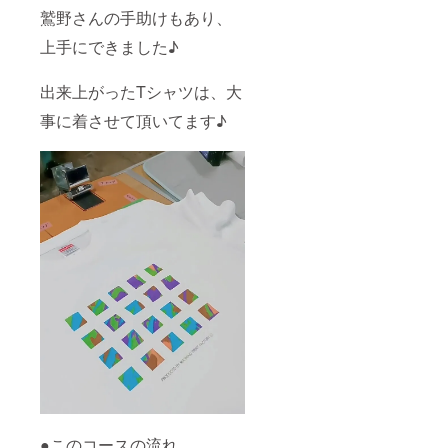
鷲野さんの手助けもあり、
上手にできました♪
出来上がったTシャツは、大
事に着させて頂いてます♪
●このコースの流れ