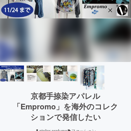
京都手捺染アパレル
「Empromo」を海外のコレク
ションで発信したい
atelier profumo
ファッション