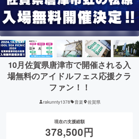
10月佐賀県唐津市で開催される入
場無料のアイドルフェス応援クラ
ファン！！
rakunnty1378
音楽
佐賀県
現在の支援総額
378,500
円