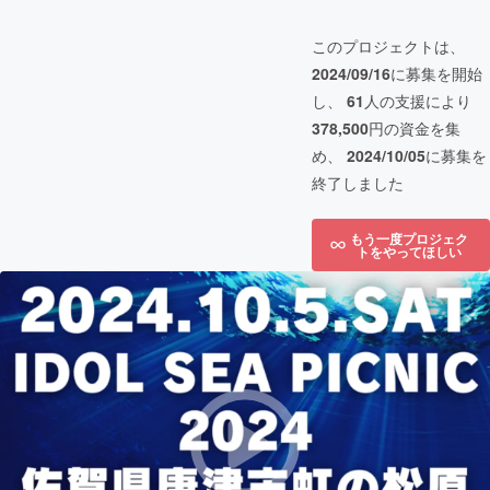
このプロジェクトは、
2024/09/16
に募集を開始
し、
61
人の支援により
378,500
円の資金を集
め、
2024/10/05
に募集を
終了しました
もう一度プロジェク
トをやってほしい