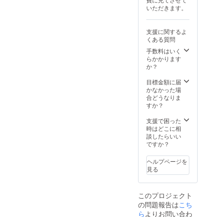
いただきます。
支援に関するよ
くある質問
手数料はいく
らかかります
か？
目標金額に届
かなかった場
合どうなりま
すか？
支援で困った
時はどこに相
談したらいい
ですか？
ヘルプページを
見る
このプロジェクト
の問題報告は
こち
ら
よりお問い合わ