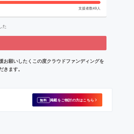
支援者数
49
人
した
よう支援お願いしたくこの度クラウドファンディングを
だきます。
掲載をご検討の方はこちら
無料