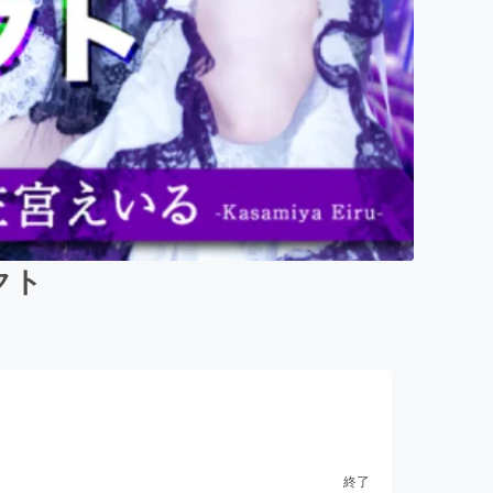
クト
終了