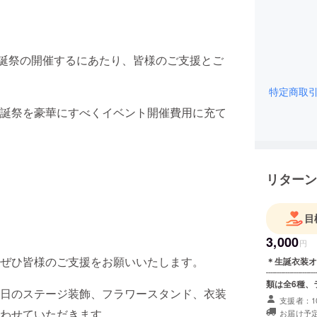
生誕祭の開催するにあたり、皆様のご支援とご
特定商取
誕祭を豪華にすべくイベント開催費用に充て
リターン
目
3,000
円
ぜひ皆様のご支援をお願いいたします。
＊生誕衣装オリジナ
┈┈┈┈┈┈
類は全6種、
日のステージ装飾、フラワースタンド、衣装
す。
支援者：1
わせていただきます。
お届け予定