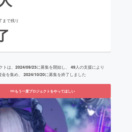
了まで残り
了
クトは、
2024/09/23
に募集を開始し、
49
人の支援により
資金を集め、
2024/10/20
に募集を終了しました
もう一度プロジェクトをやってほしい