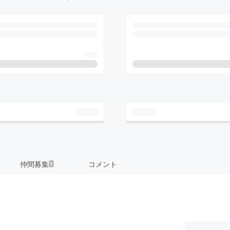
仲間募集
コメント
1