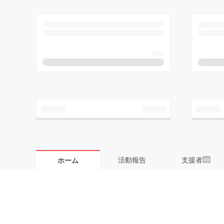
活動報告
支援者
ホーム
49