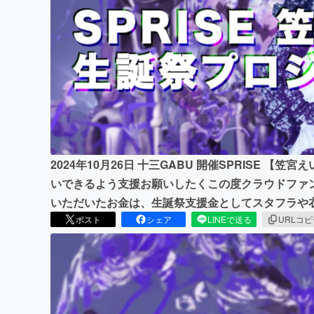
まちづくり・地域活性化
2024年10月26日 十三GABU 開催SPRISE 
いできるよう支援お願いしたくこの度クラウドファ
いただいたお金は、生誕祭支援金としてスタフラや
ポスト
シェア
LINEで送る
URLコ