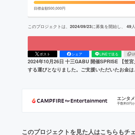
目標金額
500,000
円
このプロジェクトは、
2024/09/23
に募集を開始し、
49
ポスト
シェア
LINEで送る
U
2024年10月26日 十三GABU 開催SPRI
する運びとなりました。ご支援いただいたお金は
エンタメ
手数料0円
このプロジェクトを見た人はこちらもチ