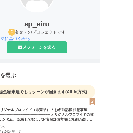
sp_eiru
初めてのプロジェクトです
引法に基づく表記
メッセージを送る
を選ぶ
標金額未達でもリターンが届きます
(All-in方式)
ルブロマイド（非売品） ＊お名前記載 注意事項
┈┈┈┈┈┈┈┈┈┈┈┈┈┈ オリジナルブロマイドの種
ランダム。 記載して欲しいお名前は備考欄にお願い致しま
0人
：2024年11月