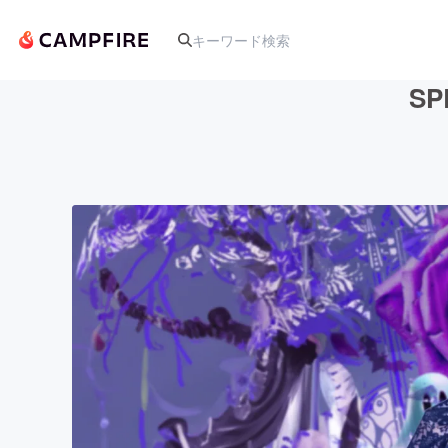
S
人気のプロジェクト
アート・写真
テクノロジー・ガジェット
映像・映画
ビジネス・起業