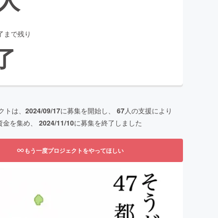
了まで残り
了
クトは、
2024/09/17
に募集を開始し、
67
人の支援により
資金を集め、
2024/11/10
に募集を終了しました
もう一度プロジェクトをやってほしい