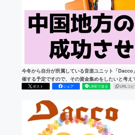
まちづくり・地域活性化
今冬から自分が所属している音楽ユニット「Dacco
催する予定ですので、その資金集めをしたいと考え
ポスト
シェア
LINEで送る
URLコ