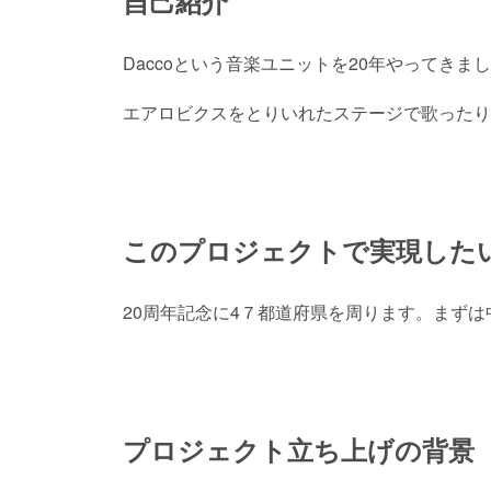
自己紹介
Daccoという音楽ユニットを20年やってきま
エアロビクスをとりいれたステージで歌ったり
このプロジェクトで実現した
20周年記念に4７都道府県を周ります。まず
プロジェクト立ち上げの背景