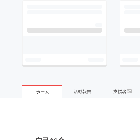
活動報告
支援者
ホーム
67