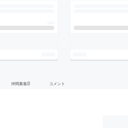
仲間募集
コメント
1