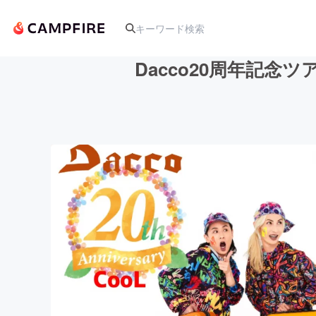
Dacco20周年記
人気のプロジェクト
アート・写真
テクノロジー・ガジェット
映像・映画
ビジネス・起業