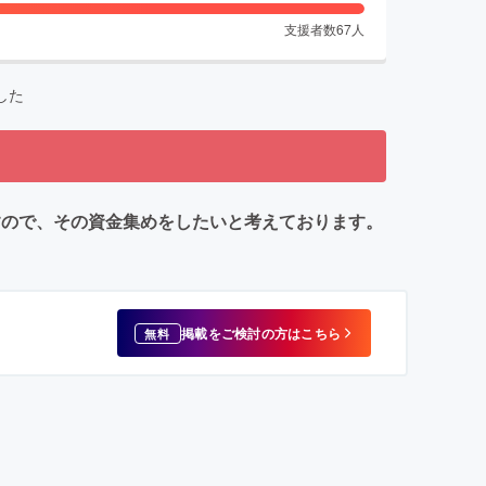
支援者数
67
人
した
ですので、その資金集めをしたいと考えております。
掲載をご検討の方はこちら
無料