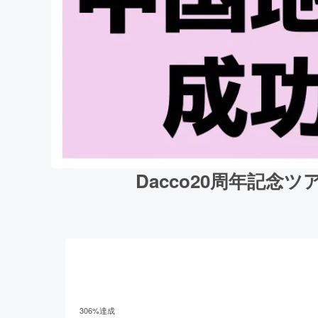
Dacco20周年記
306
%達成