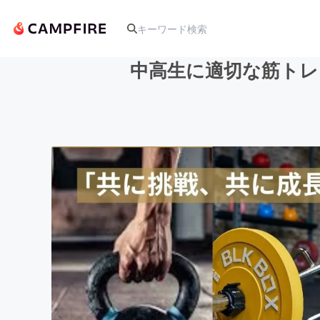
中高生に適切な筋トレ
人気のプロジェクト
アート・写真
テクノロジー・ガジェット
映像・映画
ビジネス・起業