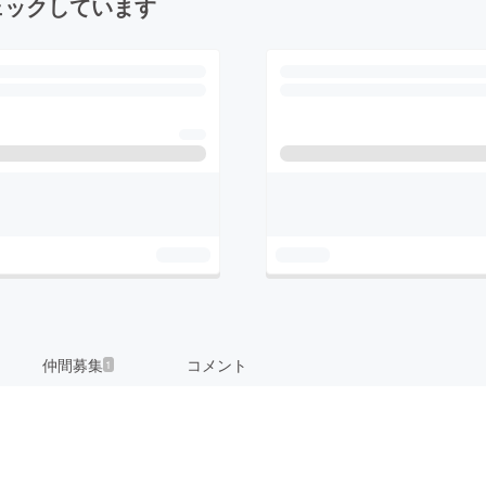
ェックしています
仲間募集
コメント
1