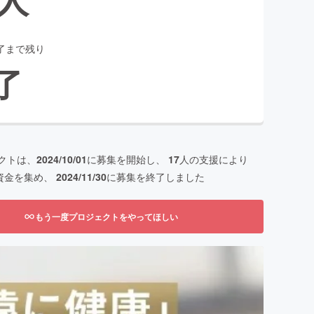
了まで残り
了
クトは、
2024/10/01
に募集を開始し、
17
人の支援により
資金を集め、
2024/11/30
に募集を終了しました
もう一度プロジェクトをやってほしい