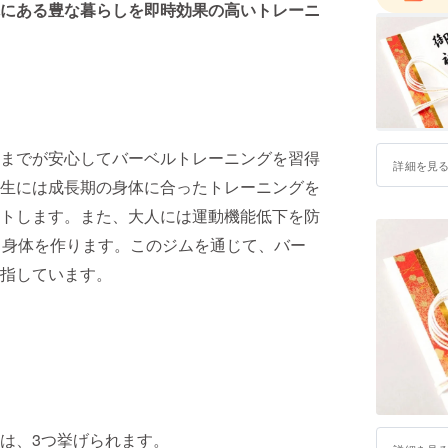
し全国の施
にある豊な暮らしを即時効果の高いトレーニ
・フィッ
プログラム
・大手ス
人を経て
までが安心してバーベルトレーニングを習得
詳細を見
生には成長期の身体に合ったトレーニングを
トします。また、大人には運動機能低下を防
る身体を作ります。このジムを通じて、バー
指しています。
は、3つ挙げられます。