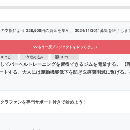
人の支援により
228,600
円の資金を集め、
2024/11/30
に募集を終了しま
もう一度プロジェクトをやってほしい
RLコピー
埋め込み
QRコード
心してバーベルトレーニングを習得できるジムを開業する。 【
ートする。大人には運動機能低下を防ぎ医療費削減に繋げる。
クラファンを専門サポート付きで始めよう！