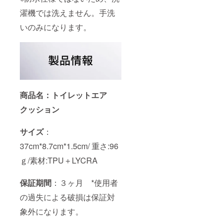
濯機では洗えません。手洗
いのみになります。
商品名：トイレットエア
クッション
サイズ
：
37cm*8.7cm*1.5cm/ 重さ:96
ｇ/素材:TPU＋LYCRA
保証期間
：３ヶ月 *使用者
の過失による破損は保証対
象外になります。