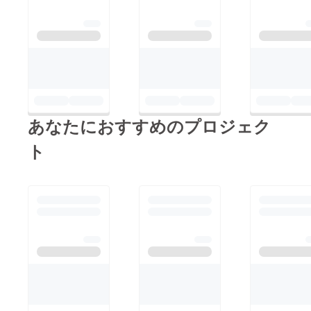
よかった！」というお
声をいただいており、
トイレの時間をもっと
快適にするための必需
品です。ご支援、よろ
しくお願いいたしま
す！
あなたにおすすめのプロジェク
ト