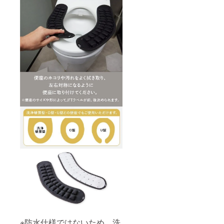
明書：
有
※防水仕様ではないため、洗