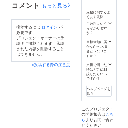
コメント
もっと見る
支援に関するよ
くある質問
手数料はいく
投稿するには
ログイン
が
らかかります
必要です。
か？
プロジェクトオーナーの承
目標金額に届
認後に掲載されます。承認
かなかった場
された内容を削除すること
合どうなりま
はできません。
すか？
※投稿する際の注意点
支援で困った
時はどこに相
談したらいい
ですか？
ヘルプページを
見る
このプロジェクト
の問題報告は
こち
ら
よりお問い合わ
せください