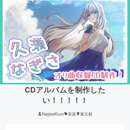
CDアルバムを制作した
い！！！！！
NagisaKuze
音楽
東京都