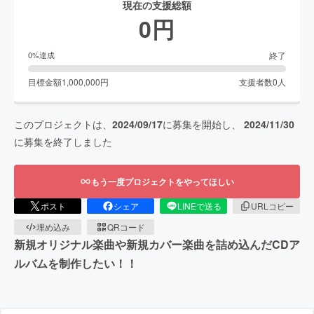
現在の支援総額
0
円
終了
0
%達成
目標金額
1,000,000
円
支援者数
0
人
このプロジェクトは、
2024/09/17
に募集を開始し、
2024/11/30
に募集を終了しました
もう一度プロジェクトをやってほしい
ポスト
シェア
LINEで送る
URLコピー
埋め込み
QRコード
新規オリジナル楽曲や新規カバー楽曲を詰め込んだCDア
ルバムを制作したい！！