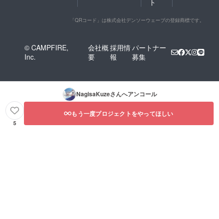
ト
「QRコード」は株式会社デンソーウェーブの登録商標です。
© CAMPFIRE,
会社概
採用情
パートナー
Inc.
要
報
募集
NagisaKuze
さんへアンコール
もう一度プロジェクトをやってほしい
5