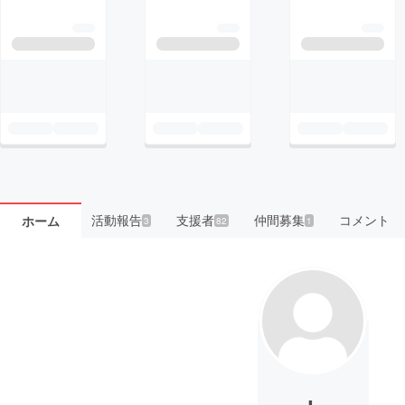
活動報告
支援者
仲間募集
コメント
ホーム
3
82
1