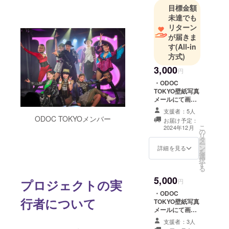
活動をしな
目標金額
がら特技で
未達でも
あるマジッ
リターン
クにも磨き
が届きま
をかける。
す
(All-in
方式)
2012年にマ
ジックとエ
3,000
円
ンターテイ
・ODOC
メントを融
TOKYO壁紙写真
メールにて画像
合したマ
をお送りいたし
支援者：5人
ジック
ます。
ODOC TOKYOメンバー
お届け予定：
ショーバー
こ
2024年12月
の
L&S TOKYO
リ
タ
ー
を六本木に
ン
詳細を見る
を
選
立ち上げ、
択
す
る
責任者兼マ
5,000
ジシャンと
プロジェクトの実
円
して店舗の
・ODOC
行者について
TOKYO壁紙写真
経営および
メールにて画像
現場管理を
をお送りいたし
支援者：3人
し現在に至
ます。 ・ODOC