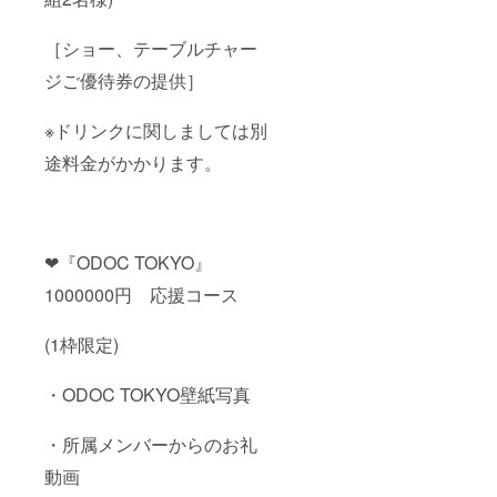
［ショー、テーブルチャー
ジご優待券の提供］
※ドリンクに関しましては別
途料金がかかります。
❤︎『ODOC TOKYO』
1000000円 応援コース
(1枠限定)
・ODOC TOKYO壁紙写真
・所属メンバーからのお礼
動画