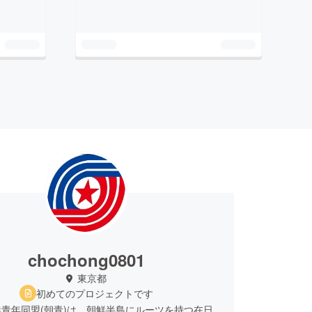
chochong0801
東京都
初めてのプロジェクトです
青年同盟(朝青)は、朝鮮半島にルーツを持つ在日