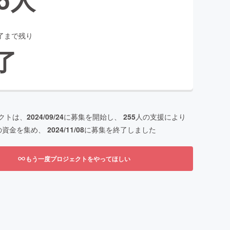
了まで残り
了
クトは、
2024/09/24
に募集を開始し、
255
人の支援により
の資金を集め、
2024/11/08
に募集を終了しました
もう一度プロジェクトをやってほしい