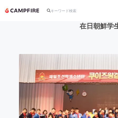
在日朝鮮学
人気のプロジェクト
アート・写真
テクノロジー・ガジェット
映像・映画
ビジネス・起業