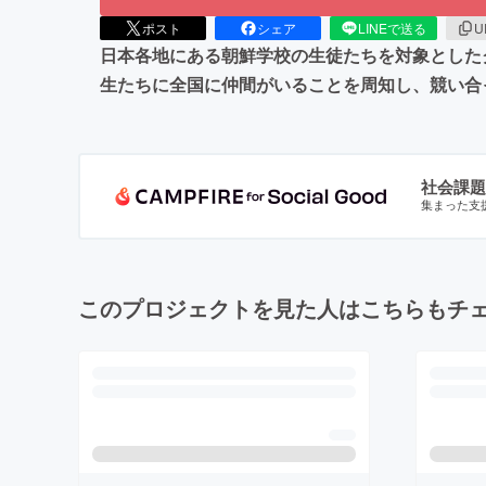
ポスト
シェア
LINEで送る
U
日本各地にある朝鮮学校の生徒たちを対象としたク
生たちに全国に仲間がいることを周知し、競い合
社会課題
集まった支
このプロジェクトを見た人はこちらもチ