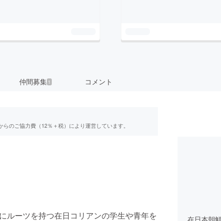
仲間募集
コメント
1
からのご協力費（12％＋税）により運営しています。
島にルーツを持つ在日コリアンの学生や青年を
在日本朝鮮