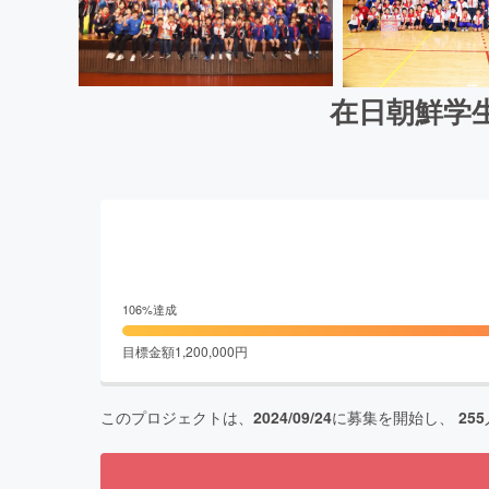
在日朝鮮学
106
%達成
目標金額
1,200,000
円
このプロジェクトは、
2024/09/24
に募集を開始し、
255