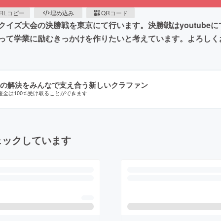
RLコピー
埋め込み
QRコード
イズ大会の決勝戦を東京にて行います。決勝戦はyoutube
って学業に励むきっかけを作りたいと考えています。よろしく
の解決をみんなで支え合う新しいクラファン
援金は100%受け取ることができます
ェックしています