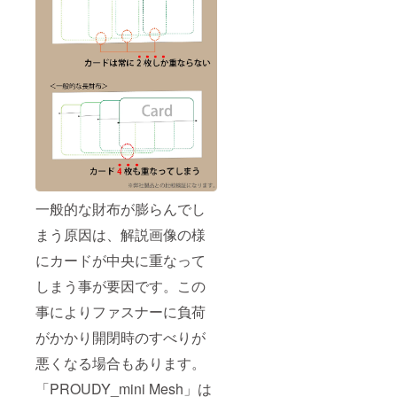
合があ
りま
す。予
めご了
承下さ
い。
一般的な財布が膨らんでし
まう原因は、解説画像の様
にカードが中央に重なって
しまう事が要因です。この
事によりファスナーに負荷
がかかり開閉時のすべりが
悪くなる場合もあります。
「PROUDY_mini Mesh」は