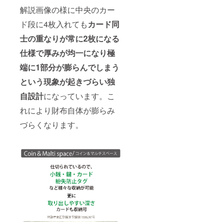
解説画像の様に中央のカー
ド段に4枚入れても
カード同
士の重なりが常に2枚になる
仕様
で厚みが均一になり
極
端に1部分が膨らんでしまう
という現象が起きづらい独
自設計
になっています。こ
れにより財布自体が膨らみ
づらくなります。