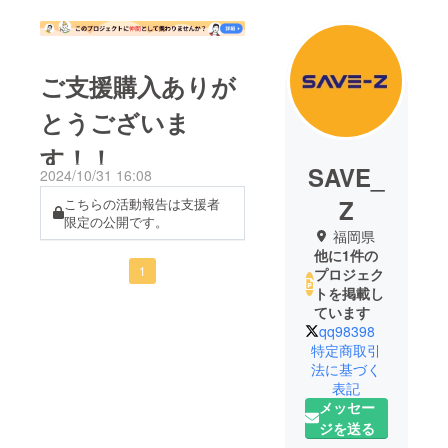
ご支援購入ありが
とうございま
す！！
SAVE_
2024/10/31 16:08
Z
こちらの活動報告は支援者
限定の公開です。
福岡県
他に1件の
1
プロジェク
トを掲載し
ています
qq98398
特定商取引
法に基づく
表記
メッセー
ジを送る