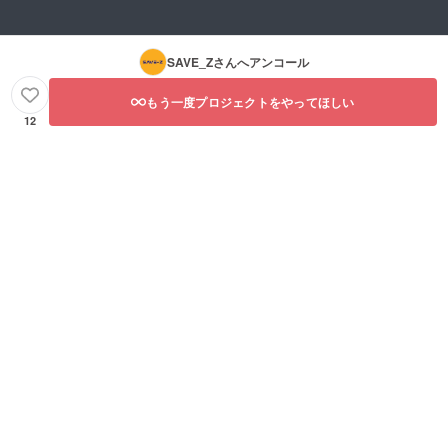
SAVE_Z
さんへアンコール
もう一度プロジェクトをやってほしい
12