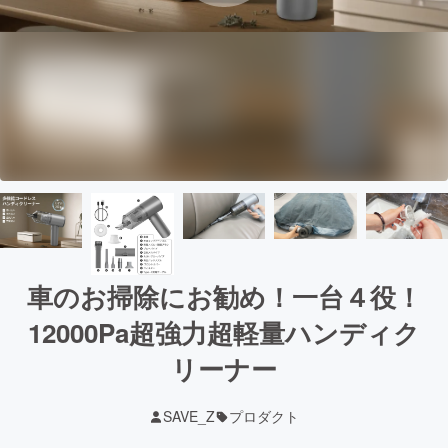
車のお掃除にお勧め！一台４役！
12000Pa超強力超軽量ハンディク
リーナー
SAVE_Z
プロダクト