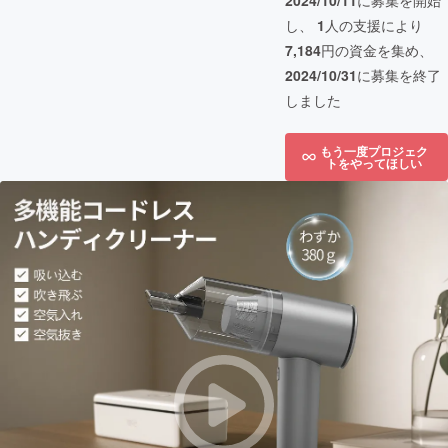
2024/10/11
に募集を開始
し、
1
人の支援により
7,184
円の資金を集め、
2024/10/31
に募集を終了
しました
もう一度プロジェク
トをやってほしい