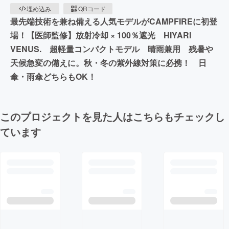
埋め込み
QRコード
最先端技術を兼ね備える人気モデルがCAMPFIREに初登
場！【医師監修】放射冷却 × 100％遮光 HIYARI
VENUS. 超軽量コンパクトモデル 晴雨兼用 残暑や
天候急変の備えに。秋・冬の紫外線対策に必携！ 日
傘・雨傘どちらもOK！
このプロジェクトを見た人はこちらもチェックし
ています