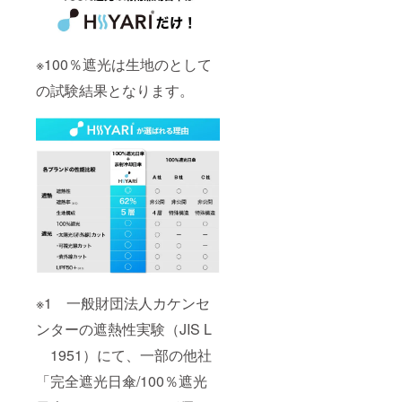
※100％遮光は生地のとして
の試験結果となります。
※1 一般財団法人カケンセ
ンターの遮熱性実験（JIS L
1951）にて、一部の他社
「完全遮光日傘/100％遮光