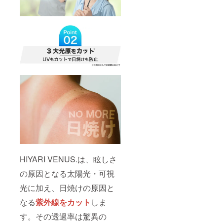
HIYARI VENUS.は、眩しさ
の原因となる太陽光・可視
光に加え、日焼けの原因と
なる
紫外線をカット
しま
す。その透過率は驚異の