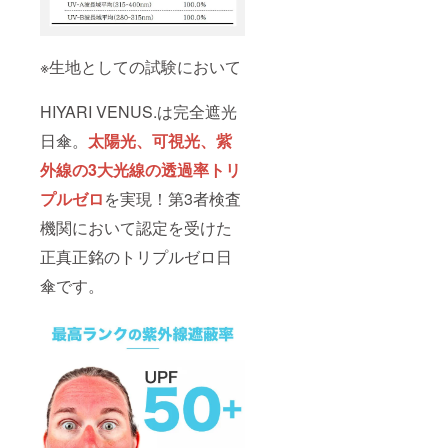
※生地としての試験において
HIYARI VENUS.は完全遮光
日傘。
太陽光、可視光、紫
外線の3大光線の透過率トリ
プルゼロ
を実現！第3者検査
機関において認定を受けた
正真正銘のトリプルゼロ日
傘です。