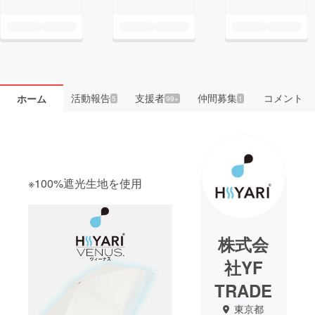
活動報告
支援者
仲間募集
コメント
ホーム
5
99+
1
※100%遮光生地を使用
株式会
社YF
TRADE
東京都