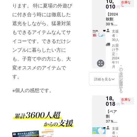
10,
計30本
は１1月
在庫な
ります。 特に夏場の外遊び
一般販
010
下旬予
し
円
売予定
定
に付き合う時には徹底した
【2024
価格
秋割
14,300
遮光をしながら、猛暑対策
30％OF
円(送
F】
料・税
もできるアイテムなんてサ
支援
HIYARI
込)
者：
VENUS.
【2024
30人
イコーです。できるだけシ
ラベン
秋割
お届
ダー×1
ンプルに暮らしたい方に
30％OF
け予
本【限
F】
定：
も、子育て中の方にも、大
定30名
2024
10,010
年11
様】 ・
円(送
こ
変オススメのアイテムで
月
HIYARI
料・税
の
リ
VENUS.
込) ※予
タ
す。
ー
ラベン
定配送
ン
詳細を見る
を
ダー ×1
時期：
選
択
・収納
お届け
す
※個人の感想です。
る
袋×1 合
は１1月
18,
計30本
下旬予
在庫な
一般販
018
定
し
円
売予定
【ペア
価格
割
14,300
37％OF
円(送
F】
料・税
支援
HIYARI
込)
者：
VENUS.
【2024
20人