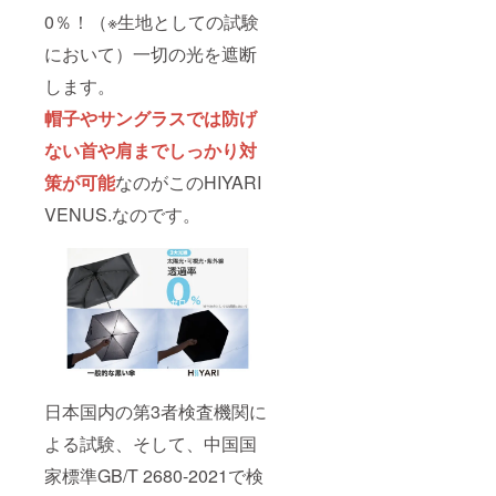
0％！（※生地としての試験
において）一切の光を遮断
します。
帽子やサングラスでは防げ
ない首や肩までしっかり対
策が可能
なのがこのHIYARI
VENUS.なのです。
日本国内の第3者検査機関に
よる試験、そして、中国国
家標準GB/T 2680-2021で検