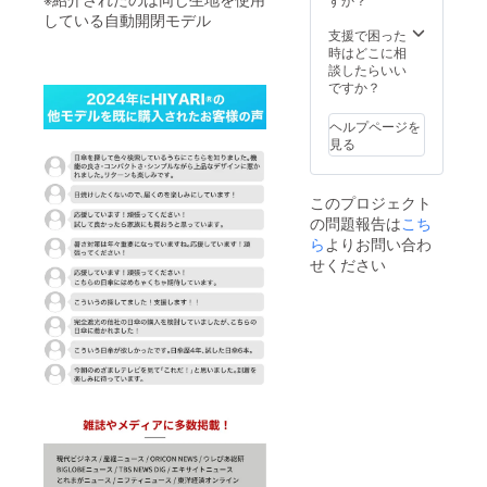
している自動開閉モデル
支援で困った
時はどこに相
談したらいい
ですか？
ヘルプページを
見る
このプロジェクト
の問題報告は
こち
ら
よりお問い合わ
せください