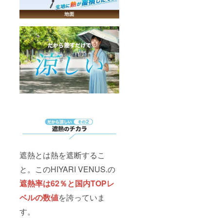
遮熱とは熱を遮断するこ
と。このHIYARI VENUS.の
遮熱率は62％と国内TOPレ
ベルの数値
を誇っていま
す。