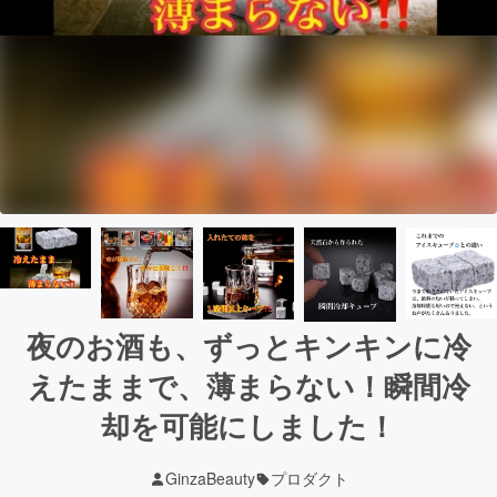
夜のお酒も、ずっとキンキンに冷
えたままで、薄まらない！瞬間冷
却を可能にしました！
GinzaBeauty
プロダクト