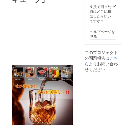
支援で困った
時はどこに相
談したらいい
ですか？
ヘルプページを
見る
このプロジェクト
の問題報告は
こち
ら
よりお問い合わ
せください