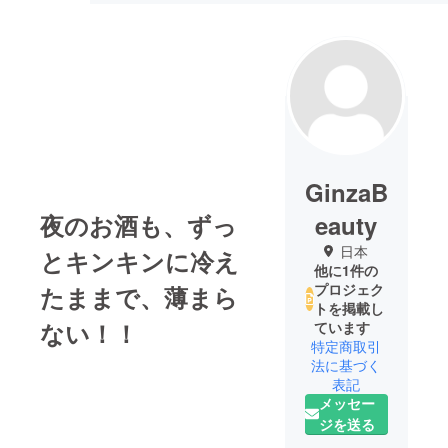
GinzaB
夜のお酒も、ずっ
eauty
日本
とキンキンに冷え
他に1件の
プロジェク
たままで、薄まら
トを掲載し
ない！！
ています
特定商取引
法に基づく
表記
メッセー
ジを送る