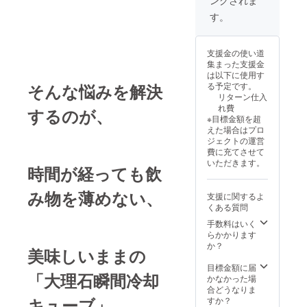
す。
支援金の使い道
集まった支援金
は以下に使用す
る予定です。
そんな悩みを解決
リターン仕入
れ費
するのが、
※目標金額を超
えた場合はプロ
ジェクトの運営
費に充てさせて
いただきます。
時間が経っても飲
み物を薄めない、
支援に関するよ
くある質問
手数料はいく
らかかります
か？
美味しいままの
目標金額に届
「大理石瞬間冷却
かなかった場
合どうなりま
キューブ」
すか？