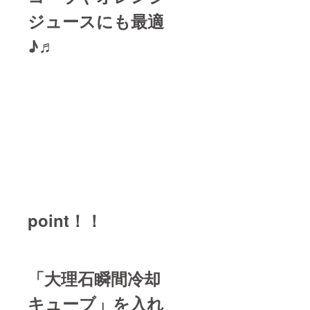
ジュースにも最適
♪♬
point！！
「大理石瞬間冷却
キューブ」を入れ