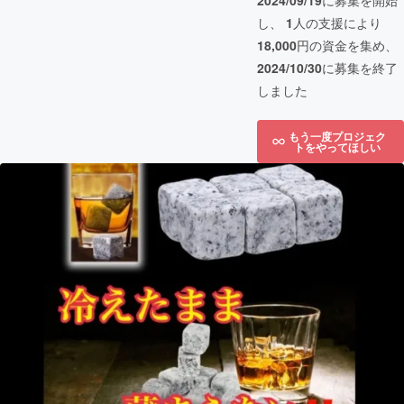
2024/09/19
に募集を開始
し、
1
人の支援により
18,000
円の資金を集め、
2024/10/30
に募集を終了
しました
もう一度プロジェク
トをやってほしい