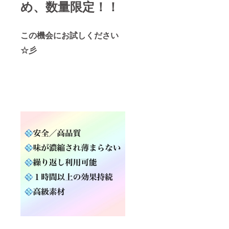
め、数量限定！！
この機会にお試しください
☆彡