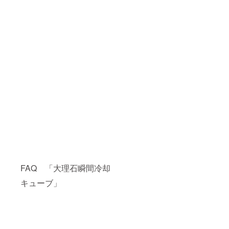
FAQ 「大理石瞬間冷却
キューブ」