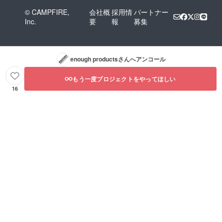
© CAMPFIRE,
会社概
採用情
パートナー
Inc.
要
報
募集
enough products
さんへアンコール
もう一度プロジェクトをやってほしい
16