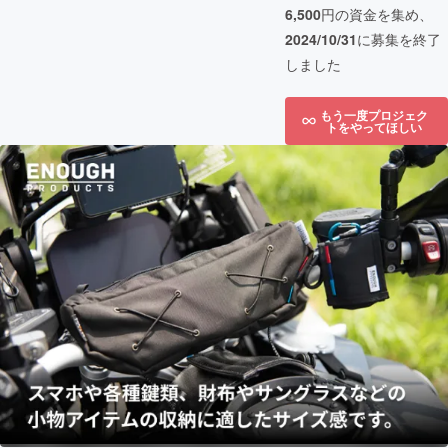
6,500
円の資金を集め、
2024/10/31
に募集を終了
しました
もう一度プロジェク
トをやってほしい