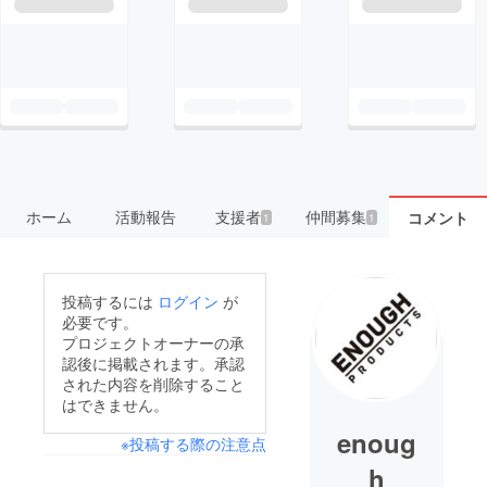
ホーム
活動報告
支援者
仲間募集
コメント
1
1
投稿するには
ログイン
が
必要です。
プロジェクトオーナーの承
認後に掲載されます。承認
された内容を削除すること
はできません。
enoug
※投稿する際の注意点
h