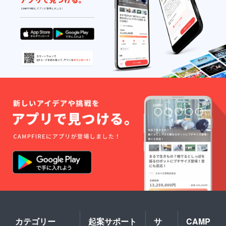
カテゴリー
起案サポート
サ
CAMP