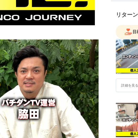
リターン
目
詳細を見