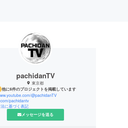
pachidanTV
東京都
他に6件のプロジェクトを掲載しています
/www.youtube.com/@pachidanTV
x.com/pachidantv
引法に基づく表記
メッセージを送る