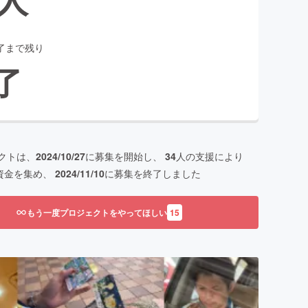
了まで残り
了
クトは、
2024/10/27
に募集を開始し、
34
人の支援により
資金を集め、
2024/11/10
に募集を終了しました
もう一度プロジェクトをやってほしい
15