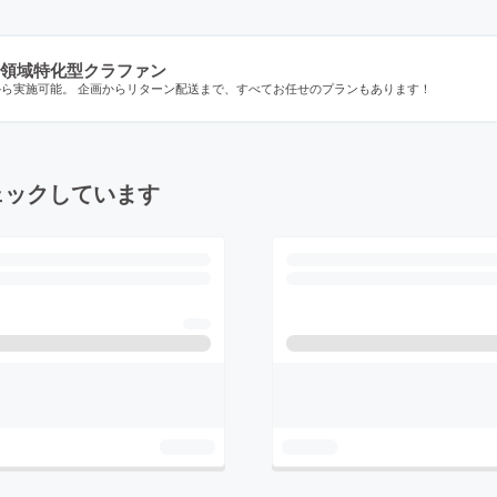
領域特化型クラファン
から実施可能。 企画からリターン配送まで、すべてお任せのプランもあります！
ェックしています