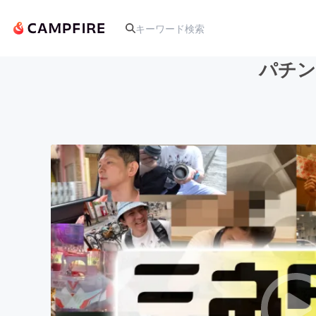
パチン
人気のプロジェクト
アート・写真
テクノロジー・ガジェット
映像・映画
ビジネス・起業