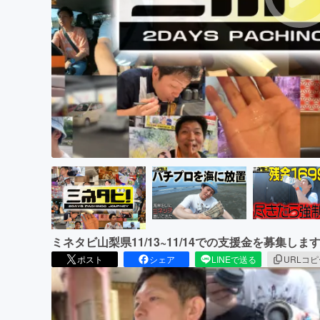
まちづくり・地域活性化
ミネタビ山梨県11/13~11/14での支援金を募集
ポスト
シェア
LINEで送る
URLコ