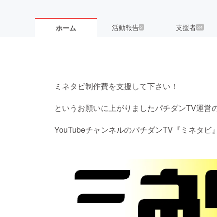
活動報告
支援者
ホーム
2
34
ミネタビ制作費を支援して下さい！
というお願いに上がりましたパチダンTV運営
YouTubeチャンネルのパチダンTV『ミネタビ