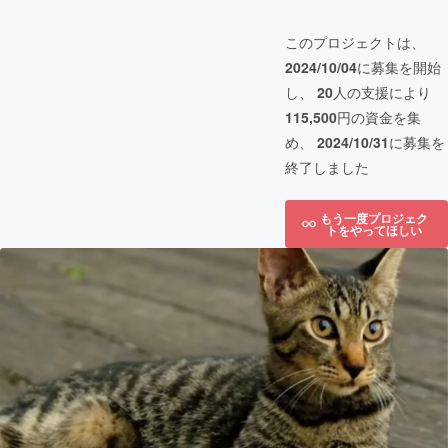
このプロジェクトは、
2024/10/04
に募集を開始
し、
20
人の支援により
115,500
円の資金を集
め、
2024/10/31
に募集を
終了しました
もう一度プロジェク
トをやってほしい