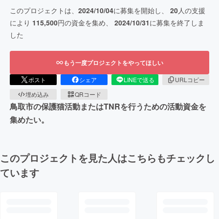
このプロジェクトは、
2024/10/04
に募集を開始し、
20
人の支援
により
115,500
円の資金を集め、
2024/10/31
に募集を終了しま
した
もう一度プロジェクトをやってほしい
ポスト
シェア
LINEで送る
URLコピー
埋め込み
QRコード
鳥取市の保護猫活動またはTNRを行うための活動資金を
集めたい。
このプロジェクトを見た人はこちらもチェックし
ています