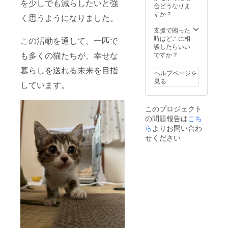
を少しでも減らしたいと強
合どうなりま
すか？
く思うようになりました。
支援で困った
時はどこに相
この活動を通して、一匹で
談したらいい
も多くの猫たちが、幸せな
ですか？
暮らしを送れる未来を目指
ヘルプページを
見る
しています。
このプロジェクト
の問題報告は
こち
ら
よりお問い合わ
せください