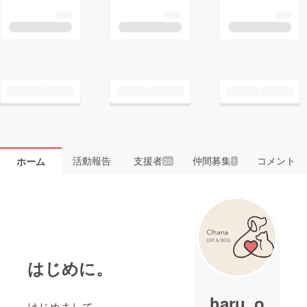
活動報告
支援者
仲間募集
コメント
ホーム
20
1
はじめに。
haru_o
はじめまして。