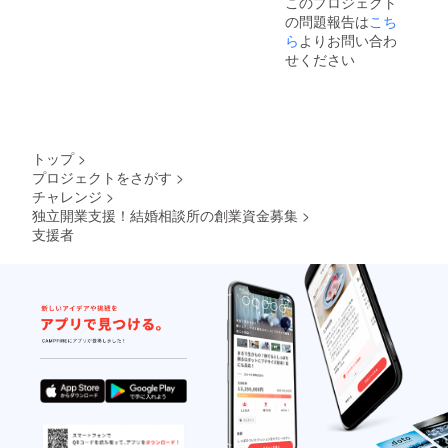
このプロジェクト
の問題報告は
こち
ら
よりお問い合わ
せください
トップ
>
プロジェクトをさがす
>
チャレンジ
>
独立開業支援！結婚相談所の創業資金募集
>
支援者