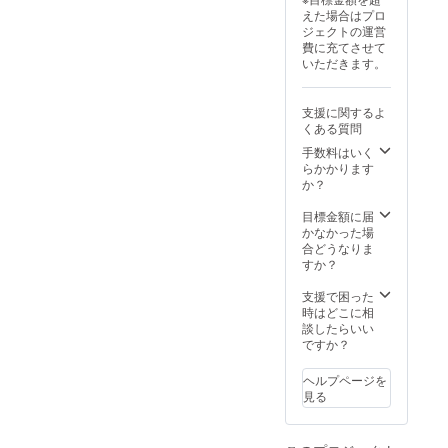
えた場合はプロ
ジェクトの運営
費に充てさせて
いただきます。
支援に関するよ
くある質問
手数料はいく
らかかります
か？
目標金額に届
かなかった場
合どうなりま
すか？
支援で困った
時はどこに相
談したらいい
ですか？
ヘルプページを
見る