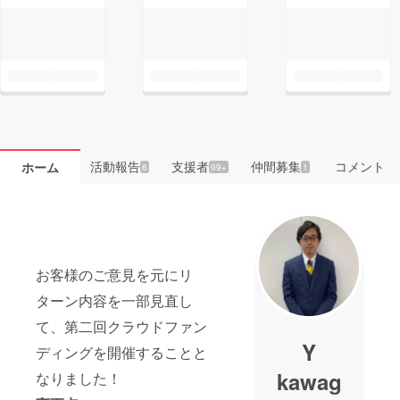
活動報告
支援者
仲間募集
コメント
ホーム
6
99+
1
お客様のご意見を元にリ
ターン内容を一部見直し
て、第二回クラウドファン
Y
ディングを開催することと
kawag
なりました！