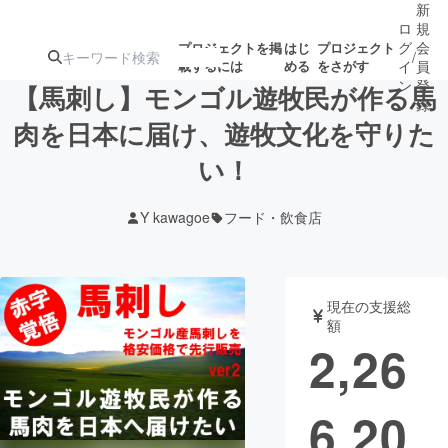
新
ロ
規
グ
会
プロジェクトを掲
はじ
プロジェクト
/
載するには
める
をさがす
イ
員
ン
登
【馬刺し】モンゴル遊牧民が作る馬
録
肉を日本に届け、遊牧文化を守りた
い！
人気のプロ
注目のリ
注目の新着プロ
募集終了が近いプ
もうすぐ公開
ジェクト
ターン
ジェクト
ロジェクト
されます
Y kawagoe
フード・飲食店
アート・写真
音楽
現在の支援総
テクノロジー・ガジェット
ゲーム・サ
額
2,26
映像・映画
書籍・雑誌
6,20
ビジネス・起業
チャレンジ