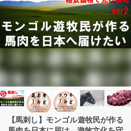
【馬刺し】モンゴル遊牧民が作る
馬肉を日本に届け、遊牧文化を守