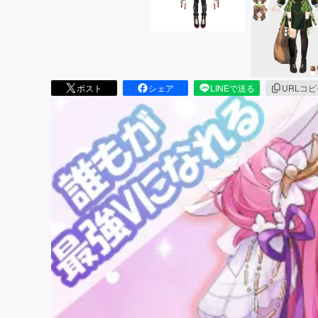
ポスト
シェア
LINEで送る
URLコ