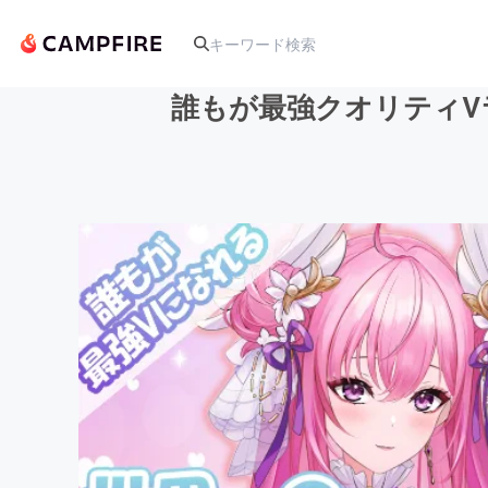
誰もが最強クオリティV
人気のプロジェクト
アート・写真
テクノロジー・ガジェット
映像・映画
ビジネス・起業