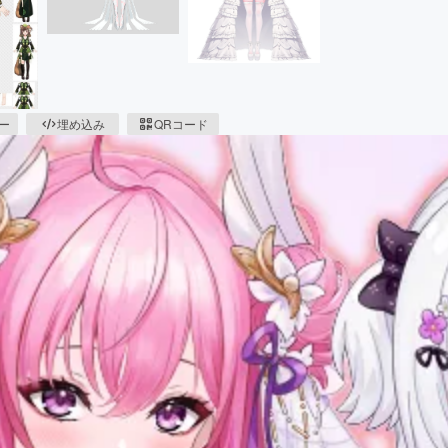
ピー
埋め込み
QRコード