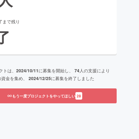
了まで残り
了
クトは、
2024/10/11
に募集を開始し、
74
人の支援により
の資金を集め、
2024/12/25
に募集を終了しました
もう一度プロジェクトをやってほしい
28