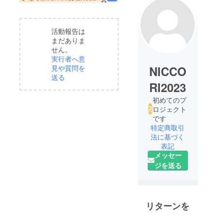
活動報告は
まだありま
せん。
実行者へ意
NICCO
見や質問を
送る
RI2023
初めてのプ
ロジェクト
です
特定商取引
法に基づく
表記
メッセー
ジを送る
リターンを