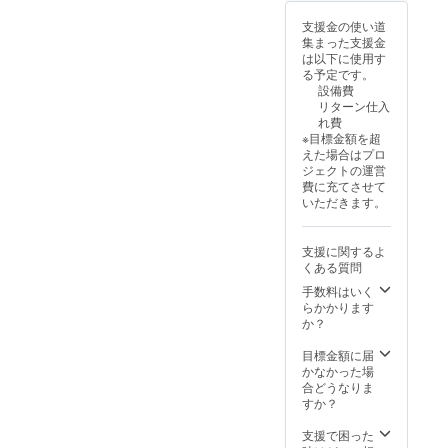
支援金の使い道
集まった支援金
は以下に使用す
る予定です。
設備費
リターン仕入
れ費
※目標金額を超
えた場合はプロ
ジェクトの運営
費に充てさせて
いただきます。
支援に関するよ
くある質問
手数料はいく
らかかります
か？
目標金額に届
かなかった場
合どうなりま
すか？
支援で困った