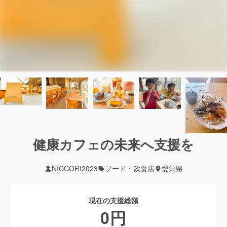
健康カフェの未来へ支援を
NICCORI2023
フード・飲食店
愛知県
現在の支援総額
0
円