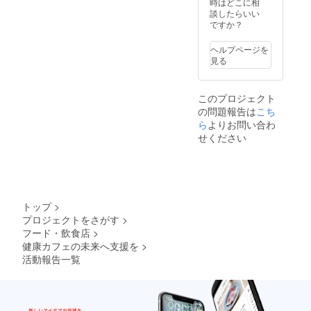
時はどこに相
談したらいい
ですか？
ヘルプページを
見る
このプロジェクト
の問題報告は
こち
ら
よりお問い合わ
せください
トップ
>
プロジェクトをさがす
>
フード・飲食店
>
健康カフェの未来へ支援を
>
活動報告一覧