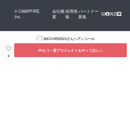
© CAMPFIRE,
会社概
採用情
パートナー
Inc.
要
報
募集
NICCORI2023
さんへアンコール
もう一度プロジェクトをやってほしい
0