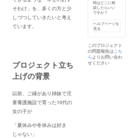
時はどこに相
そわけ」を、多くの方と少
談したらいい
ですか？
しづつしていきたいと考え
ヘルプページを
ています。
見る
このプロジェクト
の問題報告は
こち
ら
よりお問い合わ
プロジェクト立ち
せください
上げの背景
以前、ご縁があり姉妹で児
童養護施設で育った10代の
女の子が
「夏休みや冬休みは好き
じゃない」