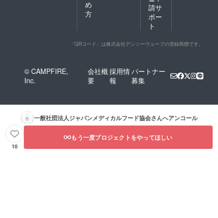
め
請サ
方
ポー
ト
「QRコード」は株式会社デンソーウェーブの登録商標です。
© CAMPFIRE,
会社概
採用情
パートナー
Inc.
要
報
募集
一般社団法人ジャパンメディカルフード協会
さんへアンコール
もう一度プロジェクトをやってほしい
10