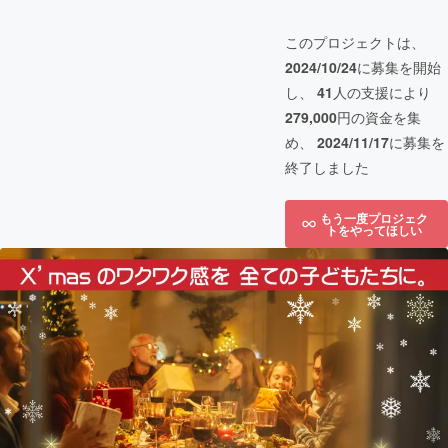
このプロジェクトは、
2024/10/24
に募集を開始
し、
41
人の支援により
279,000
円の資金を集
め、
2024/11/17
に募集を
終了しました
もう一度プロジェク
トをやってほしい