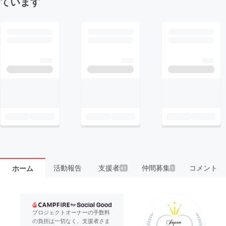
ています
活動報告
支援者
仲間募集
コメント
ホーム
41
1
プロジェクトオーナーの手数料
の負担は一切なく、支援者さま