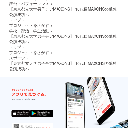
舞台・パフォーマンス
>
【東京都立大学男子チアMAXONS】 10代目MAXONSの単独
公演成功へ！！
トップ
>
プロジェクトをさがす
>
学校・部活・学生活動
>
【東京都立大学男子チアMAXONS】 10代目MAXONSの単独
公演成功へ！！
トップ
>
プロジェクトをさがす
>
スポーツ
>
【東京都立大学男子チアMAXONS】 10代目MAXONSの単独
公演成功へ！！