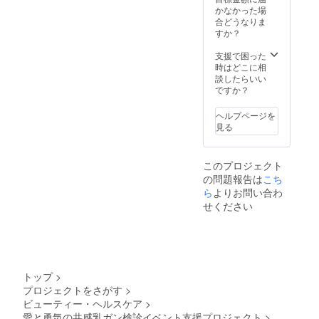
かなかった場
合どうなりま
すか？
支援で困った
時はどこに相
談したらいい
ですか？
ヘルプページを
見る
このプロジェクト
の問題報告は
こち
ら
よりお問い合わ
せください
トップ
>
プロジェクトをさがす
>
ビューティー・ヘルスケア
>
愛と勇気の共感乳ガン検診イベント支援プロジェクト
>