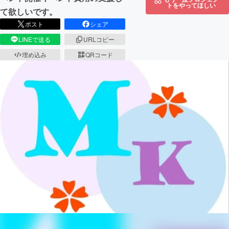
トをやってほしい
て欲しいです。
ポスト
シェア
LINEで送る
URLコピー
埋め込み
QRコード