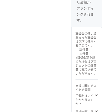
た金額が
ファンディ
ングされま
す。
支援金の使い道
集まった支援金
は以下に使用す
る予定です。
設備費
人件費
※目標金額を超
えた場合はプロ
ジェクトの運営
費に充てさせて
いただきます。
支援に関するよ
くある質問
手数料はいく
らかかります
か？
目標金額に届