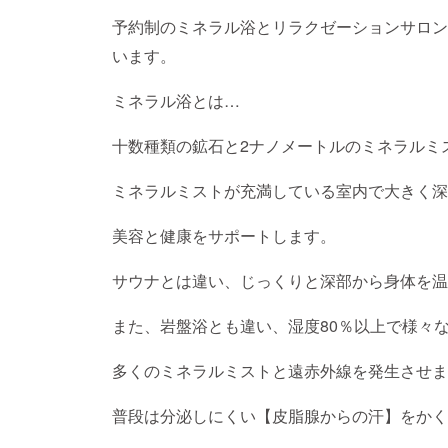
予約制のミネラル浴とリラクゼーションサロン
います。
ミネラル浴とは…
十数種類の鉱石と2ナノメートルのミネラルミ
ミネラルミストが充満している室内で大きく深
美容と健康をサポートします。
サウナとは違い、じっくりと深部から身体を温
また、岩盤浴とも違い、湿度80％以上で様々
多くのミネラルミストと遠赤外線を発生させま
普段は分泌しにくい【皮脂腺からの汗】をかく