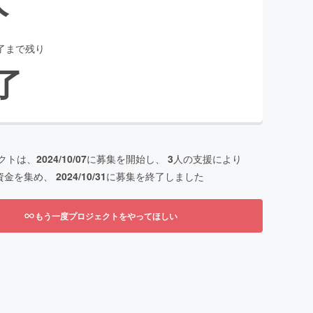
了まで残り
了
クトは、
2024/10/07
に募集を開始し、
3
人の支援により
資金を集め、
2024/10/31
に募集を終了しました
もう一度プロジェクトをやってほしい