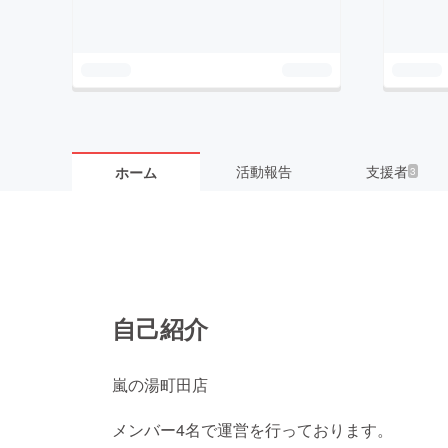
活動報告
支援者
ホーム
3
自己紹介
嵐の湯町田店
メンバー4名で運営を行っております。