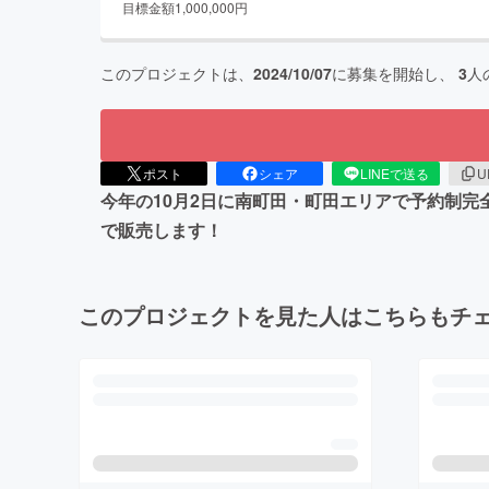
目標金額
1,000,000
円
このプロジェクトは、
2024/10/07
に募集を開始し、
3
人
ポスト
シェア
LINEで送る
U
今年の10月2日に南町田・町田エリアで予約制完
で販売します！
このプロジェクトを見た人はこちらもチ