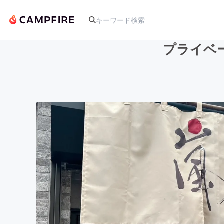
プライベ
人気のプロジェクト
アート・写真
テクノロジー・ガジェット
映像・映画
ビジネス・起業