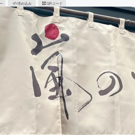
ピー
埋め込み
QRコード