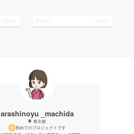
arashinoyu _machida
東京都
初めてのプロジェクトです