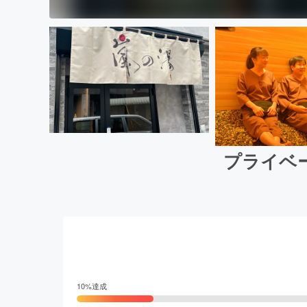
プライベ
10
%達成