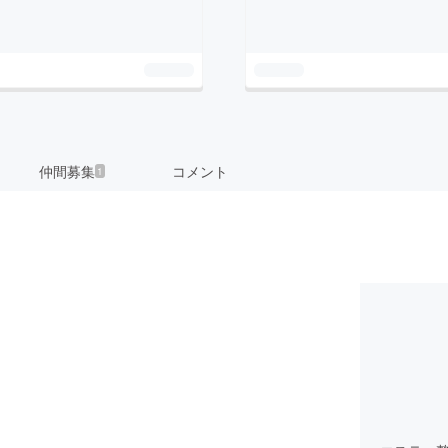
仲間募集
コメント
1