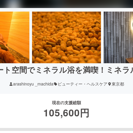
ート空間でミネラル浴を満喫！ミネラ
arashinoyu _machida
ビューティー・ヘルスケア
東京都
現在の支援総額
105,600
円