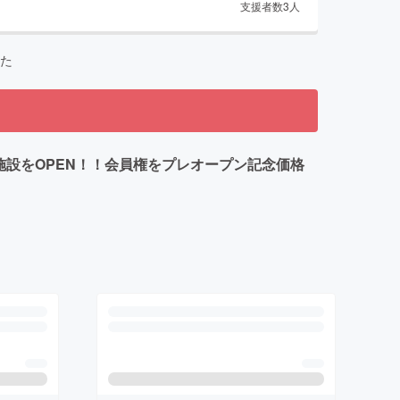
支援者数
3
人
た
施設をOPEN！！会員権をプレオープン記念価格