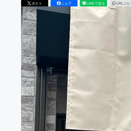
ポスト
シェア
LINEで送る
URLコ