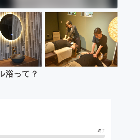
ル浴って？
終了