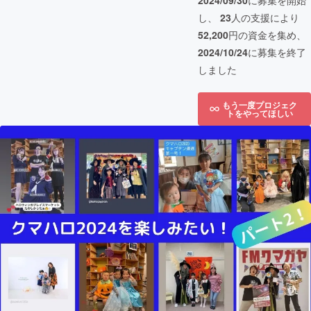
2024/09/30
に募集を開始
し、
23
人の支援により
52,200
円の資金を集め、
2024/10/24
に募集を終了
しました
もう一度プロジェク
トをやってほしい