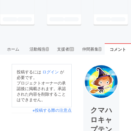
ホーム
活動報告
支援者
仲間募集
コメント
1
23
2
投稿するには
ログイン
が
必要です。
プロジェクトオーナーの承
認後に掲載されます。承認
された内容を削除すること
はできません。
クマハ
※投稿する際の注意点
ロキャ
プテン