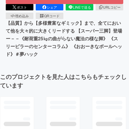
ポスト
シェア
LINEで送る
URLコピー
埋め込み
QRコード
【品質】から【多様豊富なギミック】まで、全てにおい
て他を大々的に大きくリードする 【スーパー三脚】登場
ー－－《耐荷重25㎏の曲がらない魔法の様な脚》 《ス
リーピラーのセンターコラム》 《おおーきなボールヘッ
ド》＃夢ハック
このプロジェクトを見た人はこちらもチェックし
ています