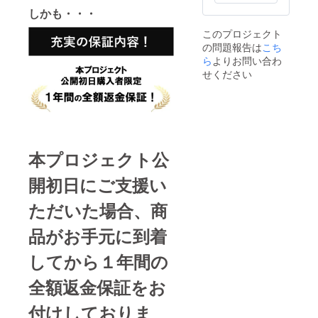
しかも・・・
このプロジェクト
の問題報告は
こち
ら
よりお問い合わ
せください
本プロジェクト公
開初日にご支援い
ただいた場合、商
品がお手元に到着
してから１年間の
全額返金保証をお
付けしておりま