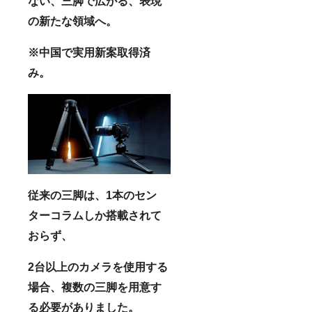
ない、三脚で広がる、表現
の新たな領域へ。
※中国で実用新案取得済
み。
従来の三脚は、1本のセン
ターコラムしか搭載されて
おらず、
2台以上のカメラを使用する
場合、複数の三脚を用意す
る必要がありました。