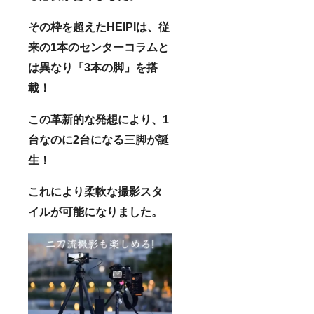
その枠を超えたHEIPIは、従
来の1本のセンターコラムと
は異なり「3本の脚」を搭
載！
この革新的な発想により、1
台なのに2台になる三脚が誕
生！
これにより柔軟な撮影スタ
イルが可能になりました。