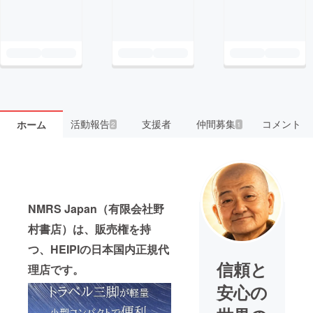
活動報告
支援者
仲間募集
コメント
ホーム
2
1
NMRS Japan（有限会社野
村書店）は、販売権を持
つ、HEIPIの日本国内正規代
信頼と
理店です。
安心の