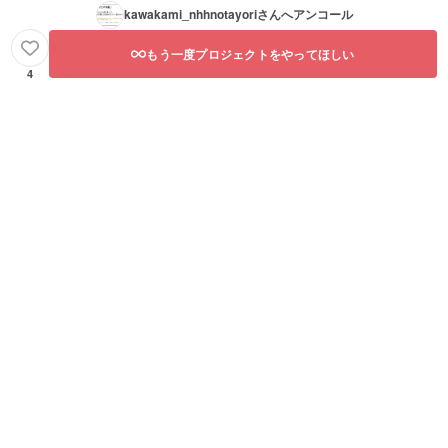
kawakami_nhhnotayori
さんへアンコール
もう一度プロジェクトをやってほしい
4