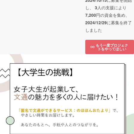
2024/10/15
に募集を開始
し、
3
人の支援により
7,200
円の資金を集め、
2024/12/29
に募集を終了
しました
もう一度プロジェク
トをやってほしい