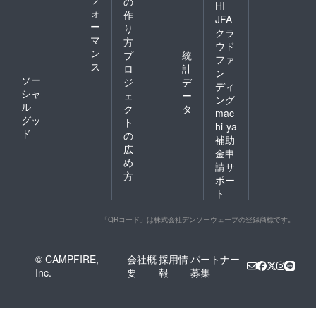
の
HI
ォ
作
JFA
ー
り
クラ
マ
方
ウド
ン
プ
統
ファ
ス
ロ
計
ン
ソー
ジ
デ
ディ
シャ
ェ
ー
ング
ル
ク
タ
mac
グッ
ト
hi-ya
ド
の
補助
広
金申
め
請サ
方
ポー
ト
「QRコード」は株式会社デンソーウェーブの登録商標です。
© CAMPFIRE,
会社概
採用情
パートナー
Inc.
要
報
募集