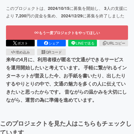
このプロジェクトは、
2024/10/15
に募集を開始し、
3
人の支援に
より
7,200
円の資金を集め、
2024/12/29
に募集を終了しました
もう一度プロジェクトをやってほしい
ポスト
シェア
LINEで送る
URLコピー
埋め込み
QRコード
来年の4月に、利用者様が匿名で文通ができるサービス
を運用開始したいと考えています。 手軽に繋がれるイン
ターネットが普及した今、お手紙を書いたり、出したり
するやりとりの中で、文通の魅力を多くの人に伝えてい
きたいと思ったからです。 昔ながらの温かみを大切にし
ながら、運営の為に準備を進めています。
このプロジェクトを見た人はこちらもチェックし
ています