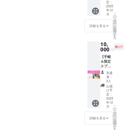
を解き
特別な
定：
あなた
ら語り
きな星
望の星
放つ香
2025
節目
だけの
合いま
座を2つ
座をお
年12
りと出
を、
【“特別
す みん
お選び
申し込
こ
月
会う祝
「星ア
の
な日”の
なの声
くださ
み時に
リ
賀ワー
ロマラ
タ
記入】
を聞き
い ・心
お知ら
ー
ク
イフ」
ン
も一緒
詳細を見る
なが
を込め
せくだ
を
ショッ
らしく
選
に行い
ら、"星
たメッ
さい お
択
プ ＼完
蠍座新
す
ます！
と香り
セージ
礼メッ
る
成おめ
月の日
「自分
で人生
付き
セージ
10,
でとう
に、東
の星を
をデザ
2026年
付き こ
残り7
♡ 星と
000
京都内
知っ
インす
円
という
んな方
香り
でお祝
て、自
る"ひと
特別な1
におす
【手帳
で、オ
いしま
分に優
とき 星
年を、
すめ ・
＆限定
ンライ
す！ ま
しくな
アロマ
あなた
自分の
スプ
ン祝賀
た、手
る」 そ
メン
だけの
星座を
レー付
会しよ
帳完成
んな時
バーに
支援
「星と
香りで
き】 あ
う！／
を記念
間を、
者：
よるプ
香り」
感じて
なたの
ついに
して 購
3人
香りと
チ星読
で彩っ
みたい
星を香
完成し
入くだ
ともに
お届
み付
ていき
・手帳
りにの
た「星
さった
け予
過ごし
き！ ご
ましょ
タイム
せて
と香り
定：
皆様と
ません
自身の
う
を、
2026年
2025
の癒し
わたし
か？ 開
「特別
もっと
年12
を導
手帳」
を愛す
催時
な日」
こ
心地よ
月
く、特
をお祝
の
る香水
期：
も手帳
リ
く整え
別メッ
いす
タ
作りを
2025年
に書き
ー
たい ・
セージ
る、 双
ン
ご体験
詳細を見る
11月〜
込みま
を
星のエ
セット
子座満
選
いただ
（オン
す ☆
択
ネル
価格：
月スペ
す
きま
ライン
オープ
る
ギーに