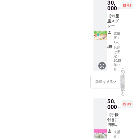
世界
30,
がサ
価格：
のせて
いけば
【星と
くこと
支援あ
を、
残り2
ポート
30,000
000
──。 掲
い
香りの
円
で本音
りがと
もっと
しなが
円（星
載内容
い？」
癒し手
に出会
うござ
深く体
【12星
ら進行
と香り
につい
「星の
帳】
い、香
いま
験して
座スプ
しま
の手帳1
ては後
動きっ
（B5／
りで心
す！
みたい
レー全
す！ あ
冊つ
日メー
て、ど
224ペー
がほど
これは
種類
なたの
き）
ル等に
うやっ
ジ予
支援
けてい
ただの
セッ
香りと
2025年
てご連
て日々
者：
定） ・
く——
手帳
ト】 宇
星とと
12月末
絡させ
1人
の暮ら
選べ
そん
じゃな
宙のア
もに、
スター
ていた
しに活
お届
る！
な“癒し
い これ
ロマ
“わたし
ト予定
だきま
け予
かす
【12星
と創造
は、
ジャー
を解き
毎週
定：
す。全
の？」
座Tシャ
の手
「あな
ニー 手
2025
放つ”
末・オ
角36文
──そん
ツ】1枚
帳”で
年11
たが
帳 & ブ
2025年
ンライ
字×2行
なあな
（サイ
す。 “あ
こ
月
2026年
レンド
ラスト
ン交流
の
以内で
たのた
ズ・星
の人”の
リ
を生き
シート
の満月
会（60
タ
ご自由
めの
座をお
笑顔を
ー
るため
付き 価
時間を
分／全
ン
に刻ん
詳細を見る
【1ヶ月
選びく
思い浮
を
の、“星
格：
ご一緒
12回）
選
でいた
フォ
ださ
かべな
択
と香り
33,000
に
アーカ
す
だけま
ロー
い） ・
がら、
る
の羅針
円（税
イブ録
す。 手
アップ
選べ
そっと
50,
盤”」で
込・送
画あり
帳のお
講座】
る！
手渡
残り9
す。 自
料込
000
星と香
渡しは
です 毎
円
【12星
す、星
分だけ
み） ※
りの癒
11月予
週末、
座アロ
と香り
【手帳
のメッ
数量限
し手帳
定で
オンラ
マスプ
のギフ
付き】
セージ
定・特
付き
す。手
インで
レー】1
ト。
四季と
と香り
別セッ
（B6／
帳カ
集まり
本
2026年
星のプ
が 日々
ト ＼星
224ペー
バー色
ながら
支援
（30ml
が、優
レミア
の暮ら
をめぐ
ジ予定/
をご選
者：
・そ
）（星
しさと