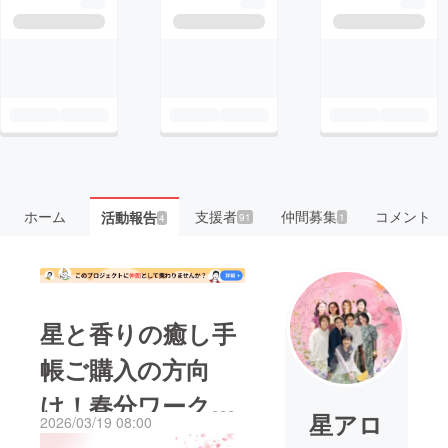
ホーム
支援者
仲間募集
コメント
活動報告
91
1
4
星と香りの癒し手
帳ご購入の方向
け！春分ワーク
星アロ
2026/03/19 08:00
ショップ（無料/オ