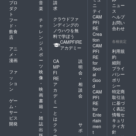
ひご一
プロ
音
請
B6／
ニ
ニュー
緒に
ダク
楽
求
224P予
「宇宙
ティ
ス
定） ・
ト
の四
CAM
ヘルプ
AEAJア
クラウドファ
フー
チ
季」を
PFI
お問い
ロマ検
ンディングの
旅しま
ド・
ャ
RE
合わせ
定対応
しょう
ノウハウを無
飲食
レ
公式テ
Crea
料で学ぼう
店
ン
キスト
tion
各種規定
CAMPFIRE
ジ
・講座
CAM
アカデミー
で使用
アニ
ス
利用規
PFI
するク
メ・
ポ
約
RE
ラフト
漫画
ー
CA
説
材料一
細則
for
ツ
MP
明
式（事
プライ
Soci
ファ
映
前にお
FI
会
バシー
al
届け）
ッ
像
RE
・
ポリ
Goo
・星ア
ショ
・
ア
相
シー
d
ロマラ
ン
映
カ
談
特定商
イフ・
CAM
画
デ
会
オンラ
取引法
PFI
ゲー
書
インコ
ミ
に基づ
RE
ミュニ
ム・
籍
ー
く表記
for
ティへ
サー
・
と
情報セ
Ente
の参加
ビス
雑
は
キュリ
rtain
権（全
開発
誌
ク
サ
講座終
ティ方
men
出
ラ
ポ
了後）
針
t
版
・心を
ウ
ー