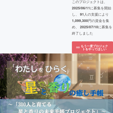
このプロジェクトは、
2025/06/11
に募集を開始
し、
91
人の支援により
1,099,300
円の資金を集
め、
2025/07/10
に募集を
終了しました
もう一度プロジェク
トをやってほしい