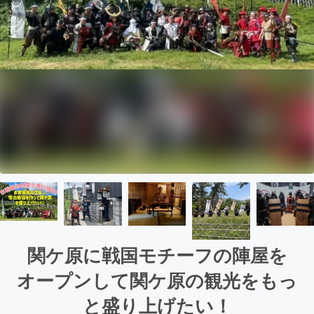
関ケ原に戦国モチーフの陣屋を
オープンして関ケ原の観光をもっ
と盛り上げたい！