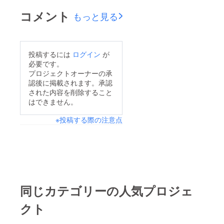
グ企画の紹介をいたし
コメント
もっと見る
ました。これからも継
続的に釣り大会の概要
を紹介していく予定で
投稿するには
ログイン
が
す。引き続きご支援の
必要です。
程、よろしくお願いい
プロジェクトオーナーの承
認後に掲載されます。承認
たします。
された内容を削除すること
はできません。
※投稿する際の注意点
同じカテゴリーの人気プロジェ
クト