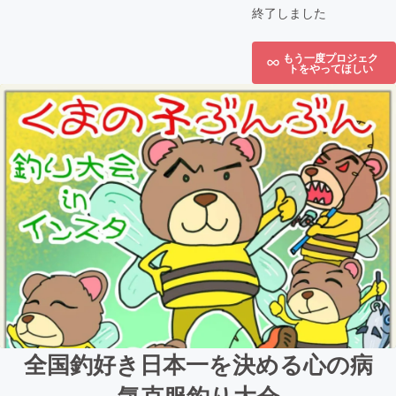
終了しました
もう一度プロジェク
トをやってほしい
全国釣好き日本一を決める心の病
気克服釣り大会