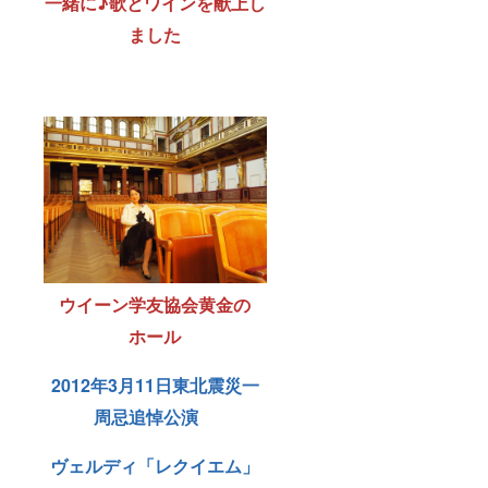
一緒に♪
歌とワインを献上し
ました
ウイーン学友協会黄金の
ホール
2012年3月11日東北震災一
周忌追悼公演
ヴェルディ「レクイエム」