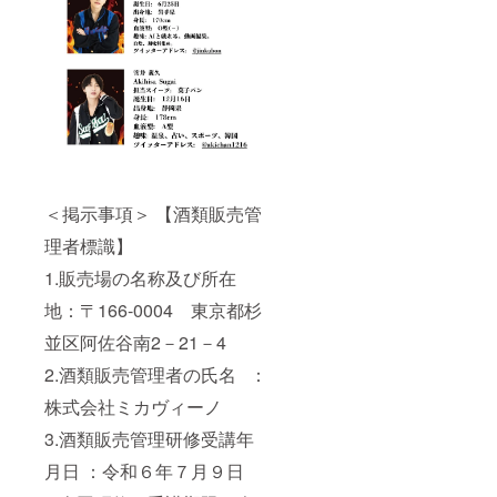
＜掲示事項＞ 【酒類販売管
理者標識】
1.販売場の名称及び所在
地：〒166-0004 東京都杉
並区阿佐谷南2－21－4
2.酒類販売管理者の氏名 ：
株式会社ミカヴィーノ
3.酒類販売管理研修受講年
月日 ：令和６年７月９日