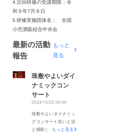
4.次回研修の受講期限：令
和９年7月８日
5.研修実施団体名： 全国
小売酒販組合中央会
最新の活動
もっと
報告
見る
珠敷やよいダイ
ナミックコン
サート
2024/10/22 09:46
珠敷やよいダイナミッ
クコンサート笑いと涙
と感動をあなたに‼予
もっと見る
定より早くスタートし