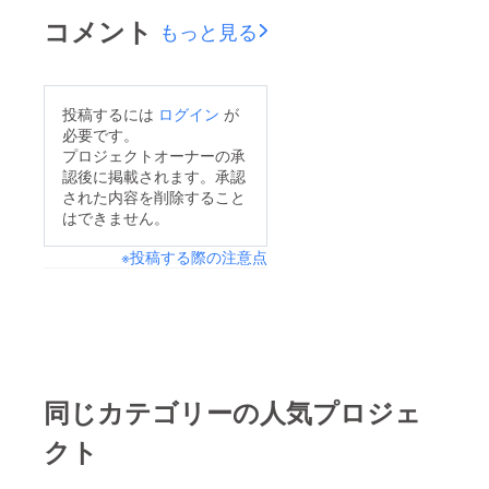
ました。海と空のハー
コメント
もっと見る
モニー♬豪華出演者の
皆様参加に
投稿するには
ログイン
が
必要です。
プロジェクトオーナーの承
認後に掲載されます。承認
された内容を削除すること
はできません。
※投稿する際の注意点
同じカテゴリーの人気プロジェ
クト