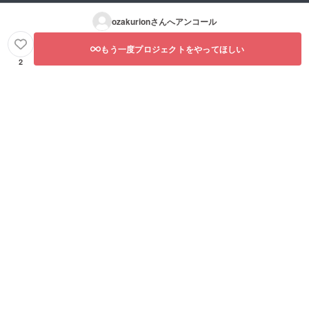
ozakurion
さんへアンコール
もう一度プロジェクトをやってほしい
2