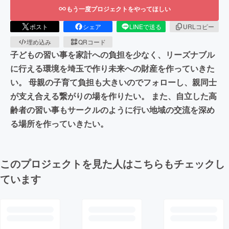
もう一度プロジェクトをやってほしい
ポスト
シェア
LINEで送る
URLコピー
埋め込み
QRコード
子どもの習い事を家計への負担を少なく、リーズナブル
に行える環境を埼玉で作り未来への財産を作っていきた
い。 母親の子育て負担も大きいのでフォローし、親同士
が支え合える繋がりの場を作りたい。 また、自立した高
齢者の習い事もサークルのように行い地域の交流を深め
る場所を作っていきたい。
このプロジェクトを見た人はこちらもチェックし
ています