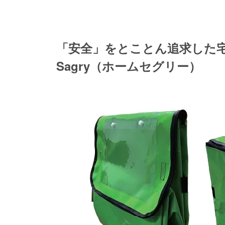
「安全」をとことん追求した宅
Sagry（ホームセグリー）