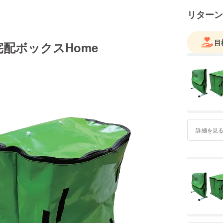
リターン
目
配ボックスHome
詳細を見