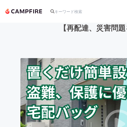
【再配達、災害問題を
人気のプロジェクト
アート・写真
テクノロジー・ガジェット
映像・映画
ビジネス・起業