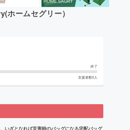
ry(ホームセグリー）
終了
支援者数
0
人
る、いざとなれば災害時のバッグになる宅配バッグ