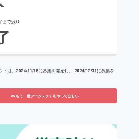
了まで残り
了
クトは、
2024/11/15
に募集を開始し、
2024/12/31
に募集を
もう一度プロジェクトをやってほしい