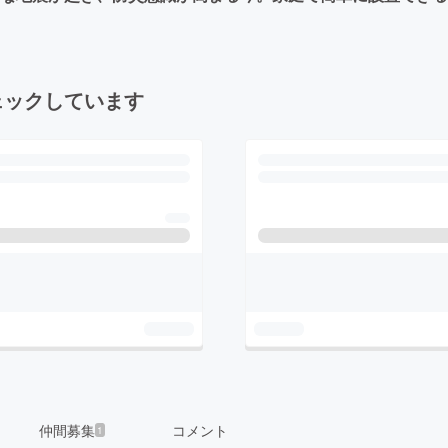
ェックしています
仲間募集
コメント
1