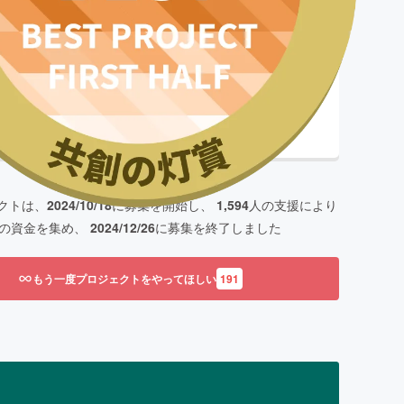
了まで残り
了
クトは、
2024/10/18
に募集を開始し、
1,594
人の支援により
の資金を集め、
2024/12/26
に募集を終了しました
もう一度プロジェクトをやってほしい
191