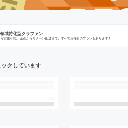
領域特化型クラファン
から実施可能。 企画からリターン配送まで、すべてお任せのプランもあります！
ェックしています