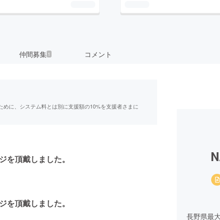
仲間募集
コメント
1
ために、システム料とは別に支援額の10%を支援者さまに
N
ージを頂戴しました。
ージを頂戴しました。
長野県最