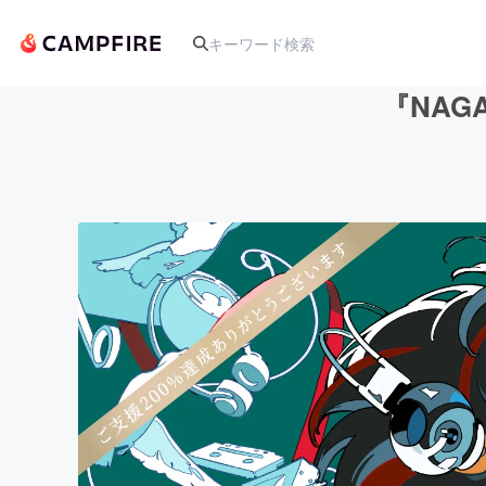
『NAGA
人気のプロジェクト
アート・写真
テクノロジー・ガジェット
映像・映画
ビジネス・起業