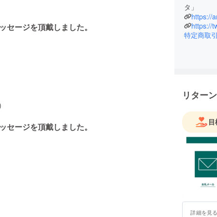
タ」
https://
https://
メッセージを頂戴しました。
特定商取
リターン
）
目
メッセージを頂戴しました。
詳細を見