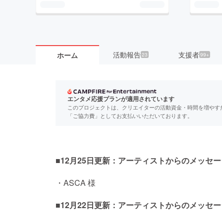
活動報告
支援者
ホーム
23
99+
エンタメ応援プランが適用されています
このプロジェクトは、クリエイターの活動資金・時間を増やす
「ご協力費」としてお支払いいただいております。
■12月25日更新：アーティストからのメッセ
・ASCA 様
■12月22日更新：アーティストからのメッセ