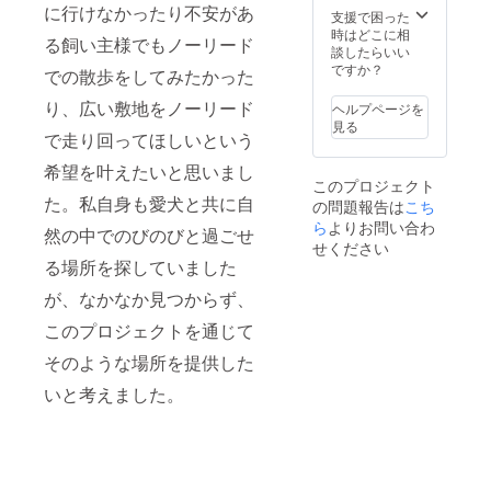
に行けなかったり不安があ
支援で困った
時はどこに相
る飼い主様でもノーリード
談したらいい
ですか？
での散歩をしてみたかった
り、広い敷地をノーリード
ヘルプページを
見る
で走り回ってほしいという
希望を叶えたいと思いまし
このプロジェクト
た。私自身も愛犬と共に自
の問題報告は
こち
ら
よりお問い合わ
然の中でのびのびと過ごせ
せください
る場所を探していました
が、なかなか見つからず、
このプロジェクトを通じて
そのような場所を提供した
いと考えました。