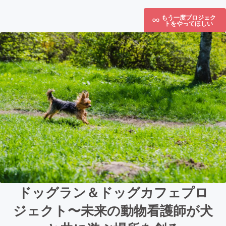
もう一度プロジェク
トをやってほしい
ドッグラン＆ドッグカフェプロ
ジェクト〜未来の動物看護師が犬