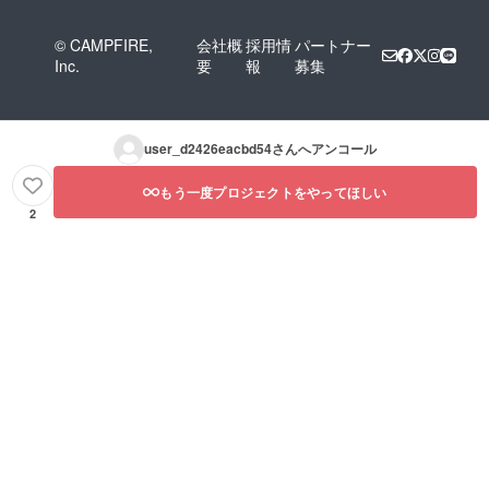
© CAMPFIRE,
会社概
採用情
パートナー
Inc.
要
報
募集
user_d2426eacbd54
さんへアンコール
もう一度プロジェクトをやってほしい
2