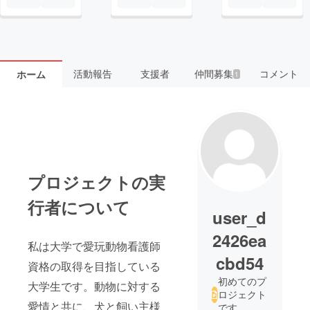
活動報告
支援者
仲間募集
コメント
ホーム
1
プロジェクトの実
行者について
user_d
2426ea
私は大学で愛玩動物看護師
cbd54
資格の取得を目指している
初めてのプ
大学生です。動物に対する
ロジェクト
愛情と共に、犬と飼い主様
です