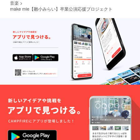
音楽
>
make mie【雛小みらい】卒業公演応援プロジェクト