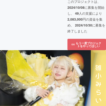
このプロジェクトは、
2024/10/08
に募集を開始
し、
49
人の支援により
2,083,000
円の資金を集
め、
2024/10/30
に募集を
終了しました
もう一度プロジェク
トをやってほしい