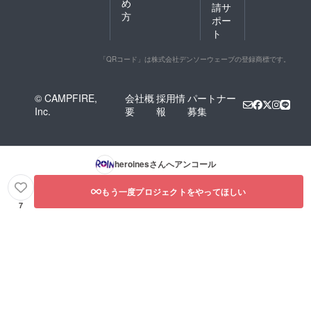
め
請サ
方
ポー
ト
「QRコード」は株式会社デンソーウェーブの登録商標です。
© CAMPFIRE,
会社概
採用情
パートナー
Inc.
要
報
募集
heroines
さんへアンコール
もう一度プロジェクトをやってほしい
7