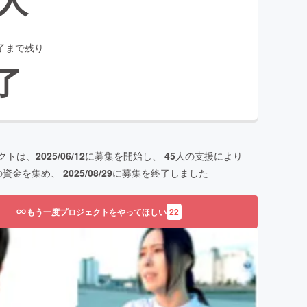
了まで残り
了
クトは、
2025/06/12
に募集を開始し、
45
人の支援により
の資金を集め、
2025/08/29
に募集を終了しました
もう一度プロジェクトをやってほしい
22