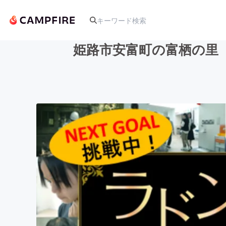
姫路市安富町の富栖の里
人気のプロジェクト
アート・写真
テクノロジー・ガジェット
映像・映画
ビジネス・起業