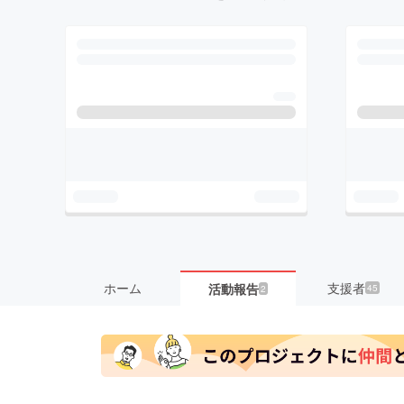
ホーム
支援者
活動報告
45
2