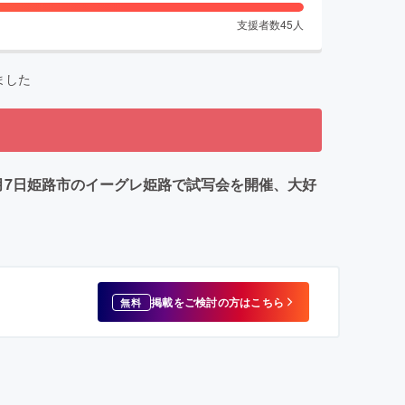
支援者数
45
人
ました
月7日姫路市のイーグレ姫路で試写会を開催、大好
掲載をご検討の方はこちら
無料