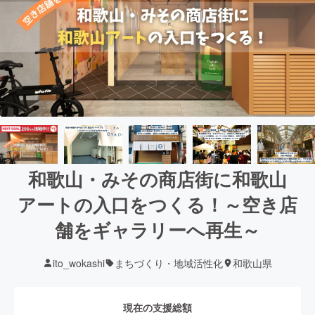
和歌山・みその商店街に和歌山
アートの入口をつくる！～空き店
舗をギャラリーへ再生～
ito_wokashi
まちづくり・地域活性化
和歌山県
現在の支援総額