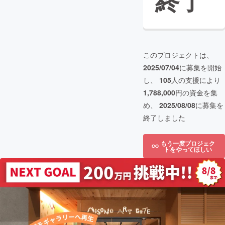
終了
このプロジェクトは、
2025/07/04
に募集を開始
し、
105
人の支援により
1,788,000
円の資金を集
め、
2025/08/08
に募集を
終了しました
もう一度プロジェク
トをやってほしい