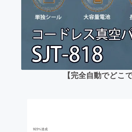
【完全自動でどこで
923
%達成