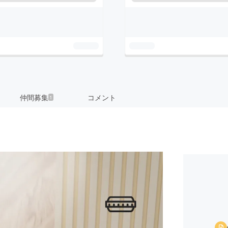
仲間募集
コメント
1