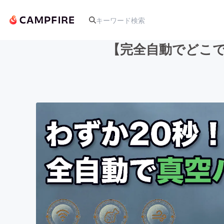
【完全自動でどこで
人気のプロジェクト
アート・写真
テクノロジー・ガジェット
映像・映画
ビジネス・起業