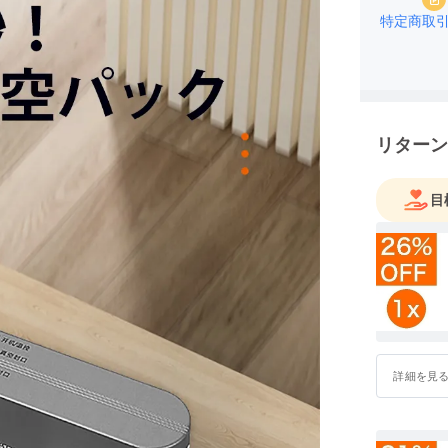
特定商取
リターン
目
詳細を見