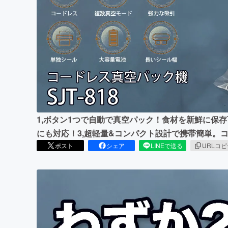
まちづくり・地域活性化
1,ボタン1つで自動で真空パック！食材を新鮮に保存
にも対応！3,超軽量&コンパクト設計で携帯簡単。
ポスト
シェア
LINEで送る
URLコ