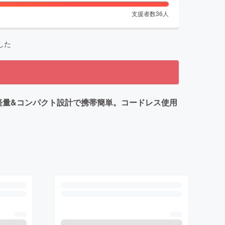
支援者数
36
人
した
超軽量&コンパクト設計で携帯簡単。コードレス使用