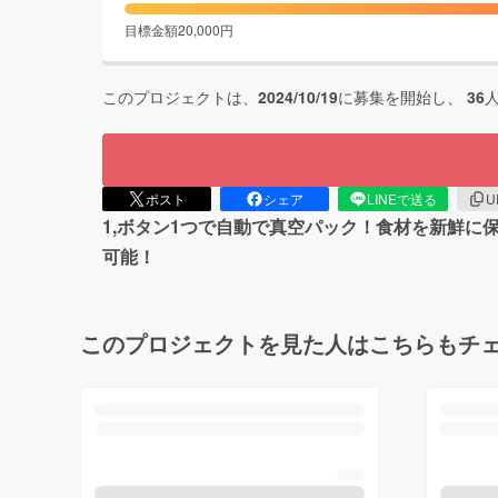
目標金額
20,000
円
このプロジェクトは、
2024/10/19
に募集を開始し、
36
ポスト
シェア
LINEで送る
U
1,ボタン1つで自動で真空パック！食材を新鮮に
可能！
このプロジェクトを見た人はこちらもチ