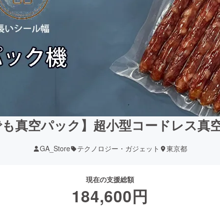
も真空パック】超小型コードレス真空パッ
GA_Store
テクノロジー・ガジェット
東京都
現在の支援総額
184,600
円