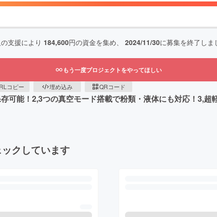
人の支援により
184,600
円の資金を集め、
2024/11/30
に募集を終了しま
もう一度プロジェクトをやってほしい
RLコピー
埋め込み
QRコード
保存可能！2,3つの真空モード搭載で粉類・液体にも対応！3,
ェックしています