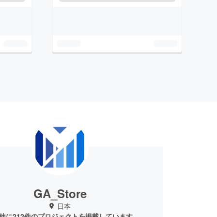
GA_Store
日本
他に212件のプロジェクトを掲載しています