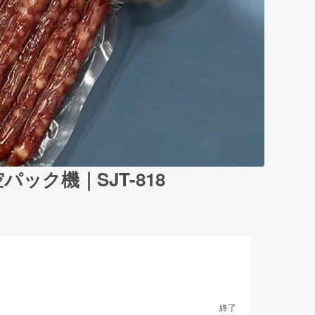
ク機｜SJT-818
終了