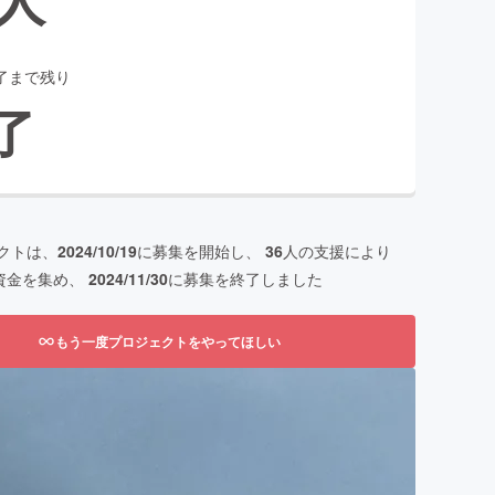
了まで残り
了
クトは、
2024/10/19
に募集を開始し、
36
人の支援により
資金を集め、
2024/11/30
に募集を終了しました
もう一度プロジェクトをやってほしい