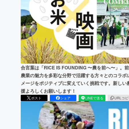
まちづくり・地域活性化
合言葉は「RICE IS FOUNDING 〜農を前へ〜
農業の魅力を多彩な分野で活躍する方々とのコラボ
メージをポジティブに変えていく挑戦です。新しい
援よろしくお願いします！
ポスト
シェア
LINEで送る
URLコ