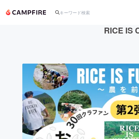
RICE 
人気のプロジェクト
アート・写真
テクノロジー・ガジェット
映像・映画
ビジネス・起業