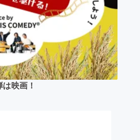
二弾は映画！