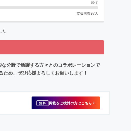
終了
支援者数
97
人
した
を多彩な分野で活躍する方々とのコラボレーションで
るため、ぜひ応援よろしくお願いします！
掲載をご検討の方はこちら
無料