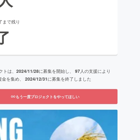
了まで残り
了
クトは、
2024/11/28
に募集を開始し、
97
人の支援により
資金を集め、
2024/12/31
に募集を終了しました
もう一度プロジェクトをやってほしい