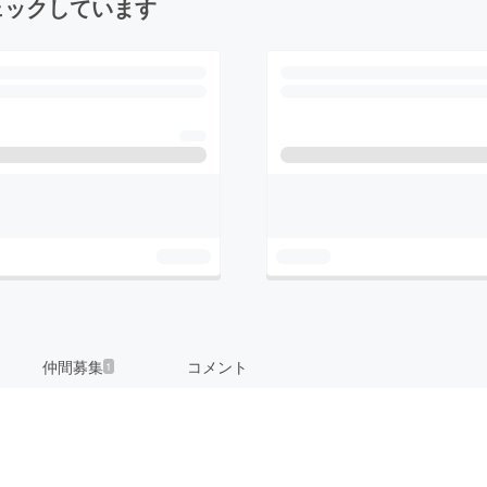
ェックしています
仲間募集
コメント
1