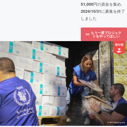
51,000
円の資金を集め、
2024/10/31
に募集を終了
しました
もう一度プロジェク
トをやってほしい