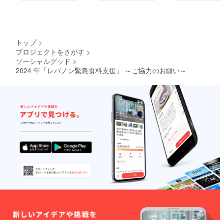
トップ
>
プロジェクトをさがす
>
ソーシャルグッド
>
2024 年「レバノン緊急食料支援」 ～ご協力のお願い～