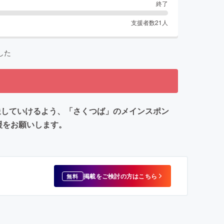
終了
支援者数
21
人
した
送していけるよう、「さくつば」のメインスポン
援をお願いします。
掲載をご検討の方はこちら
無料