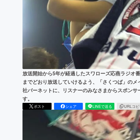
まちづくり・地域活性化
放送開始から5年が経過したスワローズ応燕ラジオ番
までどおり放送していけるよう、「さくつば」のメ
社バーネットに、リスナーのみなさまからスポンサ
す。
ポスト
シェア
LINEで送る
URLコ