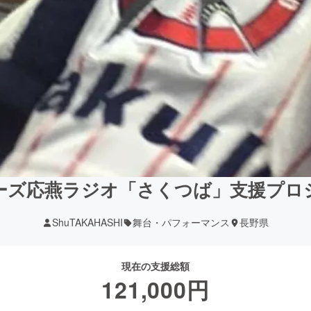
ーズ応燕ラジオ「さくつば」支援プロ
ShuTAKAHASHI
舞台・パフォーマンス
長野県
現在の支援総額
121,000
円