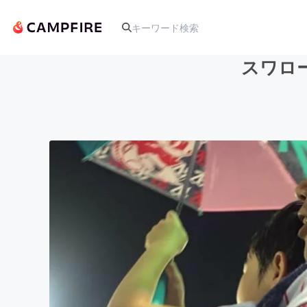
スワロ
人気のプロジェクト
アート・写真
テクノロジー・ガジェット
映像・映画
ビジネス・起業