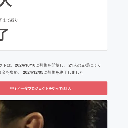
了まで残り
了
クトは、
2024/10/10
に募集を開始し、
21
人の支援により
資金を集め、
2024/12/05
に募集を終了しました
もう一度プロジェクトをやってほしい