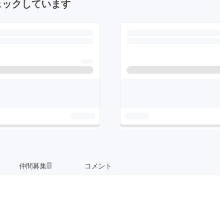
ェックしています
仲間募集
コメント
1