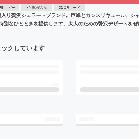
RLコピー
埋め込み
QRコード
人技が光るお酒入り贅沢ジェラートブランド。巨峰とカシスリキュール
特別なひとときを提供します。大人のための贅沢デザートをぜ
ェックしています