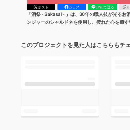
ポスト
シェア
LINEで送る
U
「酒祭 - Sakasai - 」は、30年の職
ンジャーのシャルドネを使用し、疲れた心を癒す
このプロジェクトを見た人はこちらもチ