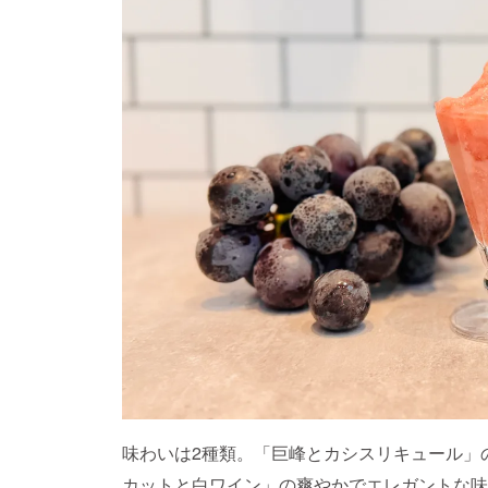
味わいは2種類。「巨峰とカシスリキュール」
カットと白ワイン」の爽やかでエレガントな味