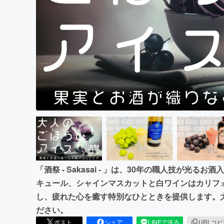
まちづくり・地域活性化
「酒祭 - Sakasai - 」は、30年の職人技が光
キュール、シャインマスカットと白ワインはカリフ
し、疲れた心を癒す特別なひとときを提供します。
ださい。
ポスト
シェア
LINEで送る
URLコ