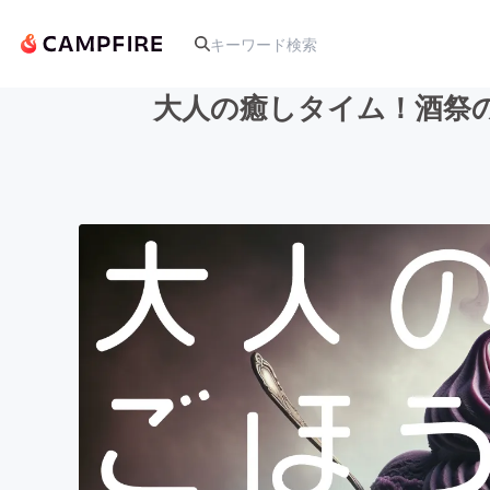
大人の癒しタイム！酒祭
人気のプロジェクト
アート・写真
テクノロジー・ガジェット
映像・映画
ビジネス・起業