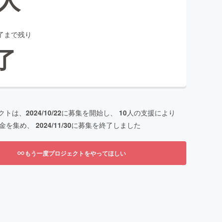
了まで残り
了
クトは、
2024/10/22
に募集を開始し、
10
人の支援により
金を集め、
2024/11/30
に募集を終了しました
もう一度プロジェクトをやってほしい