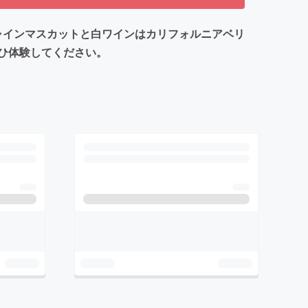
、シャインマスカットと白ワインはカリフォルニアベリ
ひ体験してください。