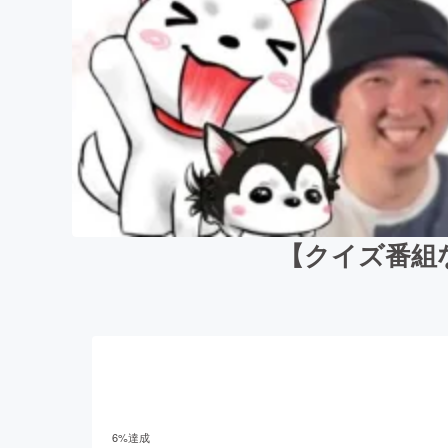
【クイズ番組など
6
%達成