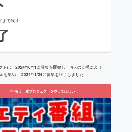
了まで残り
了
クトは、
2024/10/11
に募集を開始し、
4
人の支援により
金を集め、
2024/11/24
に募集を終了しました
もう一度プロジェクトをやってほしい