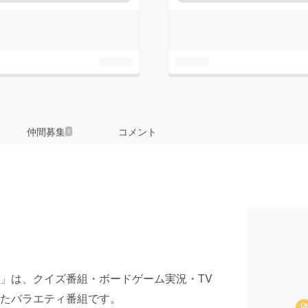
仲間募集
コメント
1
んねる)」は、クイズ番組・ボードゲーム実況・TV
たバラエティ番組です。