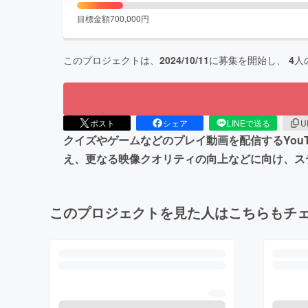
目標金額
700,000
円
このプロジェクトは、
2024/10/11
に募集を開始し、
4
人
ポスト
シェア
LINEで送る
U
クイズやゲームなどのプレイ動画を配信するYouTu
え、更なる映像クオリティの向上などに向け、ス
このプロジェクトを見た人はこちらもチ