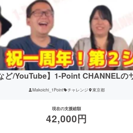
/YouTube】1-Point CHANNE
Makoichi_1Point
チャレンジ
東京都
現在の支援総額
42,000
円