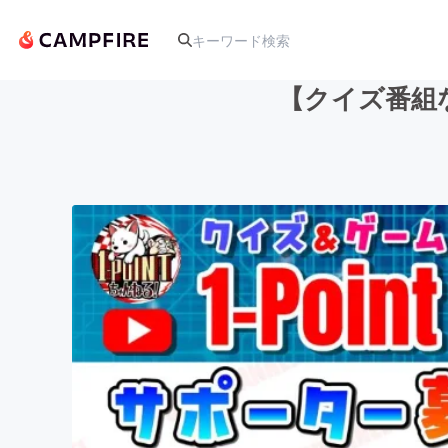
【クイズ番組など
人気のプロジェクト
アート・写真
テクノロジー・ガジェット
映像・映画
ビジネス・起業