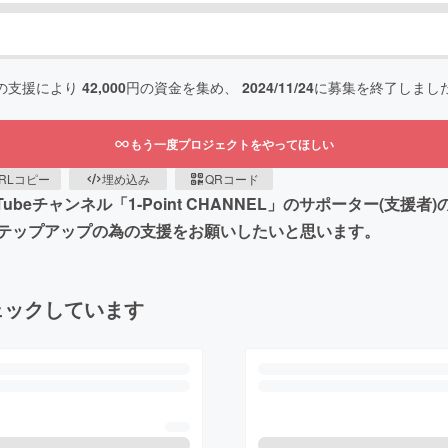
の支援により
42,000
円の資金を集め、
2024/11/24
に募集を終了しまし
もう一度プロジェクトをやってほしい
RLコピー
埋め込み
QRコード
beチャンネル「1-Point CHANNEL」のサポーター(支
テップアップの為の支援をお願いしたいと思います。
ェックしています