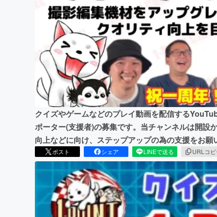
まちづくり・地域活性化
クイズやゲームなどのプレイ動画を配信するYouTubeチ
ポーター(支援者)の募集です。当チャンネルは開設
向上などに向け、ステップアップの為の支援をお願
ポスト
シェア
LINEで送る
URLコ